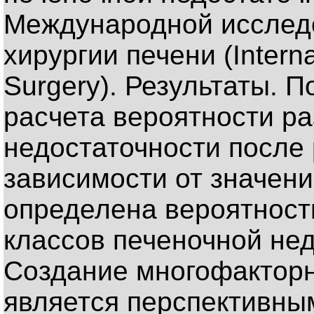
Международной исследо
хирургии печени (Interna
Surgery). Результаты. 
расчета вероятности р
недостаточности после 
зависимости от значен
определена вероятност
классов печеночной нед
Создание многофактор
является перспективны