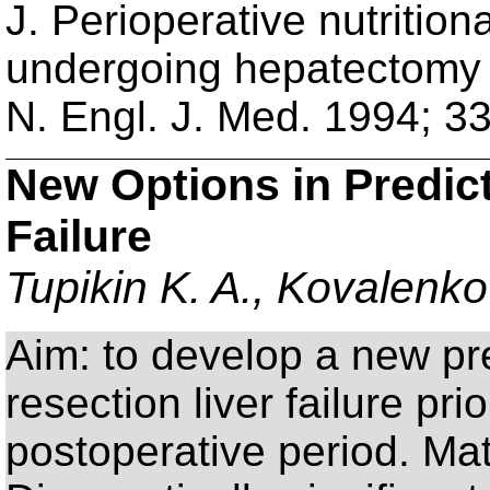
J. Perioperative nutrition
undergoing hepatectomy f
N. Engl. J. Med. 1994; 3
New Options in Predict
Failure
Tupikin K. A., Kovalenko
Aim: to develop a new pre
resection liver failure pri
postoperative period. Ma