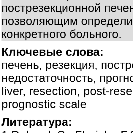
пострезекционной пече
позволяющим определит
конкретного больного.
Ключевые слова:
печень, резекция, пост
недостаточность, прогн
liver, resection, post-resec
prognostic scale
Литература: