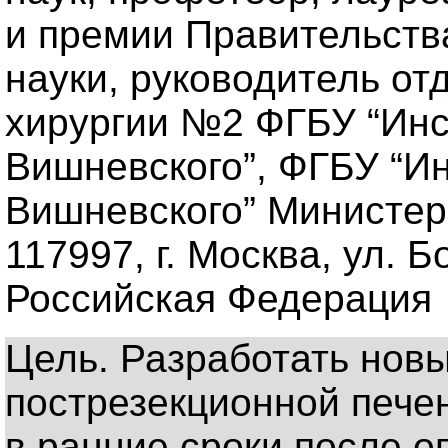
и премии Правительств
науки, руководитель о
хирургии №2 ФГБУ “Инст
Вишневского”, ФГБУ “Ин
Вишневского” Министер
117997, г. Москва, ул. 
Российская Федерация
Цель. Разработать нов
пострезекционной пече
в ранние сроки после о