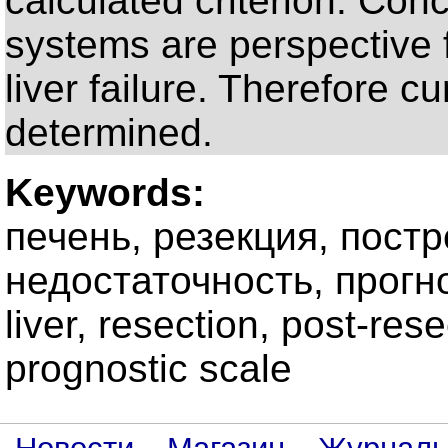
calculated criterion. Conc
systems are perspective 
liver failure. Therefore c
determined.
Keywords:
печень, резекция, пост
недостаточность, прогн
liver, resection, post-resec
prognostic scale