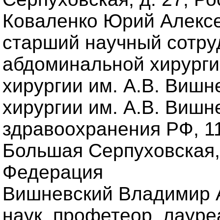
Коваленко Юрий Алексее
старший научный сотру
абдоминальной хирурги
хирургии им. А.В. Вишн
хирургии им. А.В. Вишн
здравоохранения РФ, 117
Большая Серпуховская, 
Федерация
Вишневский Владимир А
наук, профетеор, лаур