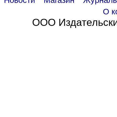
Новости
Магазин
Журнал
О к
ООО Издательски