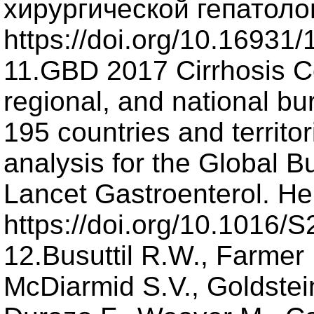
хирургической гепатологи
https://doi.org/10.16931
11.GBD 2017 Cirrhosis Co
regional, and national bu
195 countries and territo
analysis for the Global 
Lancet Gastroenterol. Hep
https://doi.org/10.1016
12.Busuttil R.W., Farmer D
McDiarmid S.V., Goldstein