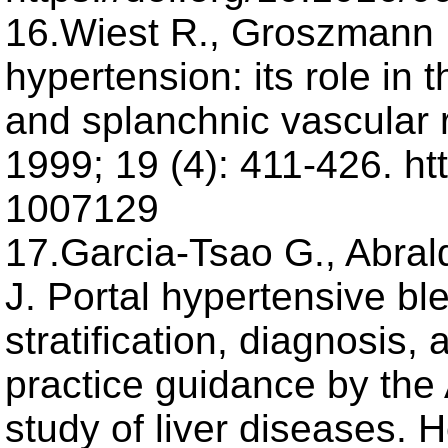
16.Wiest R., Groszmann R
hypertension: its role in 
and splanchnic vascular r
1999; 19 (4): 411-426. ht
1007129
17.Garcia-Tsao G., Abrald
J. Portal hypertensive ble
stratification, diagnosi
practice guidance by the
study of liver diseases. 