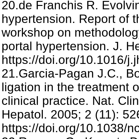
20.de Franchis R. Evolvi
hypertension. Report of
workshop on methodology
portal hypertension. J. H
https://doi.org/10.1016/j
21.Garcia-Pagan J.C., B
ligation in the treatment 
clinical practice. Nat. Cli
Hepatol. 2005; 2 (11): 52
https://doi.org/10.1038/