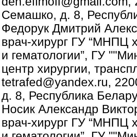
den.efimoff@gmail.com, 2
Семашко, д. 8, Республ
Федорук Дмитрий Алексе
врач-хирург ГУ “МНПЦ х
и гематологии”, ГУ ''''
центр хирургии, транспл
tetrafed@yandex.ru, 220
д. 8, Республика Белар
Носик Александр Виктор
врач-хирург ГУ “МНПЦ х
и гематологии”, ГУ ''''