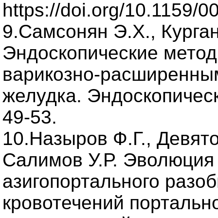
https://doi.org/10.1159/
9.Самсонян Э.Х., Курга
Эндоскопические метод
варикозно-расширенны
желудка. Эндоскопическа
49-53.
10.Назыров Ф.Г., Девято
Салимов У.Р. Эволюция
азигопортального разо
кровотечений портально