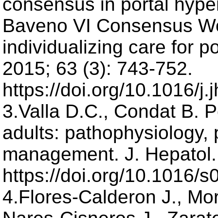
consensus in portal hyper
Baveno VI Consensus Wor
individualizing care for p
2015; 63 (3): 743-752.
https://doi.org/10.1016/j
3.Valla D.C., Condat B. P
adults: pathophysiology,
management. J. Hepatol. 
https://doi.org/10.1016/
4.Flores-Calderon J., Mor