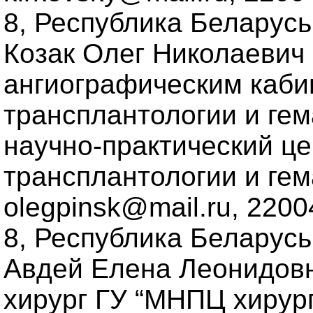
8, Республика Беларусь
Козак Олег Николаевич
ангиографическим каби
трансплантологии и гема
научно-практический це
трансплантологии и гемат
olegpinsk@mail.ru, 22004
8, Республика Беларусь
Авдей Елена Леонидовна
хирург ГУ “МНПЦ хирург