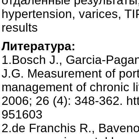
отдаленные результаты, li
hypertension, varices, TI
results
Литература:
1.Bosch J., Garcia-Pagan 
J.G. Measurement of porta
management of chronic li
2006; 26 (4): 348-362. ht
951603
2.de Franchis R., Baveno