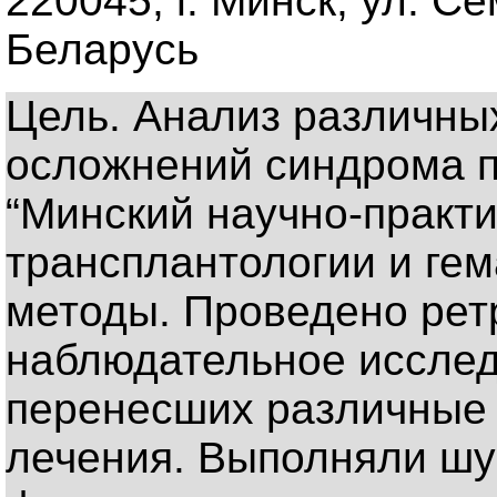
220045, г. Минск, ул. С
Беларусь
Цель. Анализ различных
осложнений синдрома п
“Минский научно-практи
трансплантологии и гем
методы. Проведено рет
наблюдательное исслед
перенесших различные 
лечения. Выполняли ш