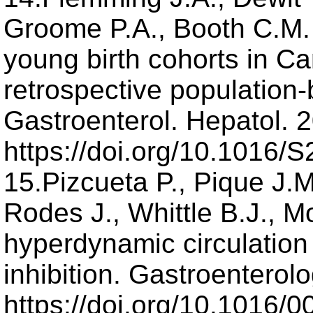
Groome P.A., Booth C.M. I
young birth cohorts in C
retrospective population
Gastroenterol. Hepatol. 2
https://doi.org/10.1016
15.Pizcueta P., Pique J.
Rodes J., Whittle B.J., 
hyperdynamic circulation o
inhibition. Gastroenterol
https://doi.org/10.1016/