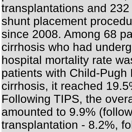
transplantations and 232
shunt placement procedu
since 2008. Among 68 pa
cirrhosis who had under
hospital mortality rate w
patients with Child-Pugh
cirrhosis, it reached 19.
Following TIPS, the overa
amounted to 9.9% (follow
transplantation - 8.2%, f