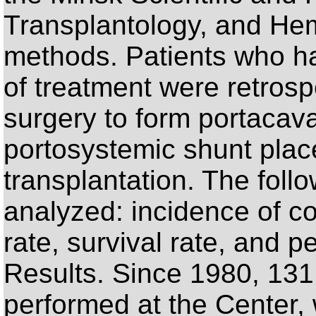
Transplantology, and Hem
methods. Patients who ha
of treatment were retrosp
surgery to form portacav
portosystemic shunt plac
transplantation. The fol
analyzed: incidence of co
rate, survival rate, and p
Results. Since 1980, 131
performed at the Center, 