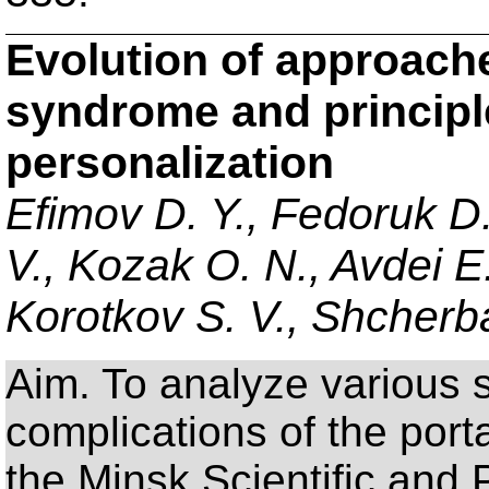
Evolution of approache
syndrome and principl
personalization
Efimov D. Y., Fedoruk D.
V., Kozak O. N., Avdei E
Korotkov S. V., Shcherb
Aim. To analyze various s
complications of the por
the Minsk Scientific and 