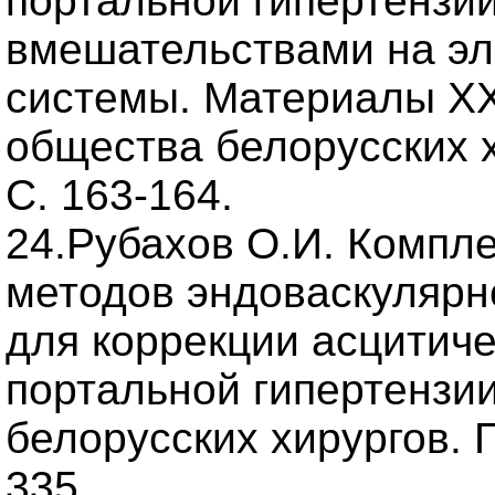
портальной гипертензии
вмешательствами на э
системы. Материалы XX
общества белорусских хи
С. 163-164.
24.Рубахов О.И. Компл
методов эндоваскулярн
для коррекции асцитич
портальной гипертензи
белорусских хирургов. Гр
335.