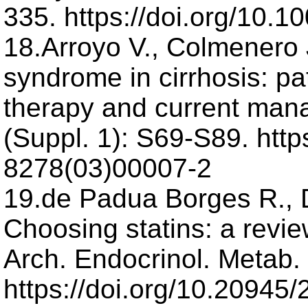
335. https://doi.org/10.
18.Arroyo V., Colmenero 
syndrome in cirrhosis: pa
therapy and current mana
(Suppl. 1): S69-S89. http
8278(03)00007-2
19.de Padua Borges R., D
Choosing statins: a review
Arch. Endocrinol. Metab.
https://doi.org/10.2094