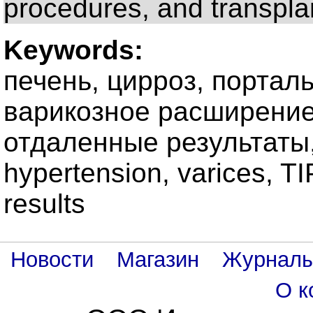
procedures, and transpla
Keywords:
печень, цирроз, портал
варикозное расширение
отдаленные результаты, li
hypertension, varices, TI
results
Новости
Магазин
Журнал
О к