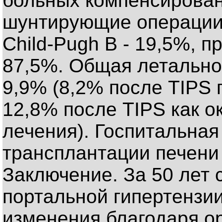
больных компенсирова
шунтирующие операции,
Child-Pugh В - 19,5%, п
87,5%. Общая летально
9,9% (8,2% после TIPS 
12,8% после TIPS как о
лечения). Госпитальная
трансплантации печени
Заключение. За 50 лет 
портальной гипертензи
изменения благодаря о