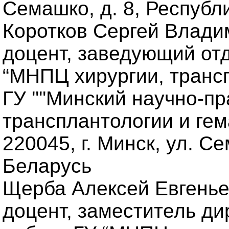
Семашко, д. 8, Республ
Коротков Сергей Владим
доцент, заведующий от
“МНПЦ хирургии, трансп
ГУ ''''Минский научно-п
трансплантологии и гемат
220045, г. Минск, ул. С
Беларусь
Щерба Алексей Евгеньев
доцент, заместитель ди