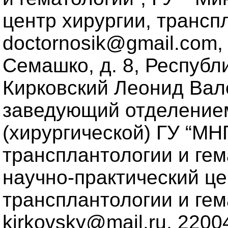
центр хирургии, транспл
doctornosik@gmail.com, 
Семашко, д. 8, Республ
Кирковский Леонид Вале
заведующий отделением
(хирургической) ГУ “МН
трансплантологии и гема
научно-практический це
трансплантологии и гемат
kirkovsky@mail.ru, 22004