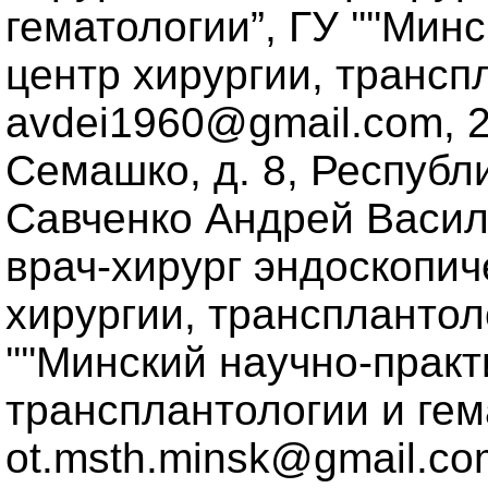
гематологии”, ГУ ''''Ми
центр хирургии, транспл
avdei1960@gmail.com, 22
Семашко, д. 8, Республ
Савченко Андрей Василь
врач-хирург эндоскопи
хирургии, трансплантол
''''Минский научно-прак
трансплантологии и гемат
ot.msth.minsk@gmail.com