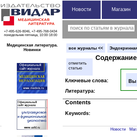
Новости
Магазин
+7-495-626-8046, +7-495-768-0434
понедельник-пятница, 10:00-18:00
Медицинская литература.
вce журналы <<
Эндокринная
Новинки
Содержание
отметить
статью
Ключевые слова:
Вы 
Литература:
Contents
Keywords:
Новости
Маг