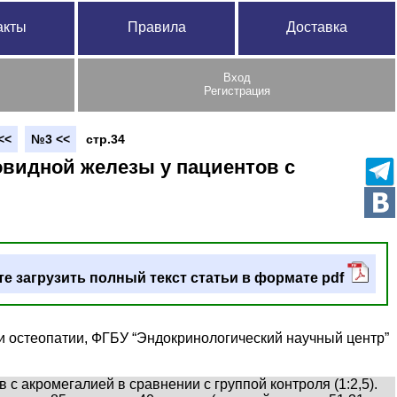
акты
Правила
Доставка
Вход
Регистрация
<<
№3 <<
стр.34
видной железы у пациентов с
е загрузить полный текст статьи в формате pdf
,
 остеопатии, ФГБУ “Эндокринологический научный центр”
с акромегалией в сравнении с группой контроля (1:2,5).