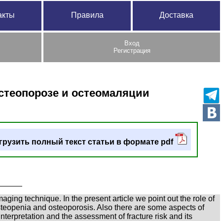
акты
Правила
Доставка
Вход
Регистрация
стеопорозе и остеомаляции
грузить полный текст статьи в формате pdf
ging technique. In the present article we point out the role of
steopenia and osteoporosis. Also there are some aspects of
nterpretation and the assessment of fracture risk and its