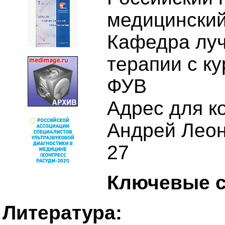
медицинский 
Кафедра луч
терапии с к
ФУВ
Адрес для к
Андрей Леони
27
Ключевые с
Литература: