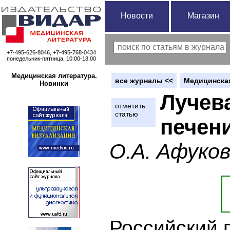
Новости
Магазин
+7-495-626-8046, +7-495-768-0434
понедельник-пятница, 10:00-18:00
Медицинская литература.
вce журналы <<
Медицинская
Новинки
Лучев
отметить
статью
печен
О.А. Афуков
Российский 