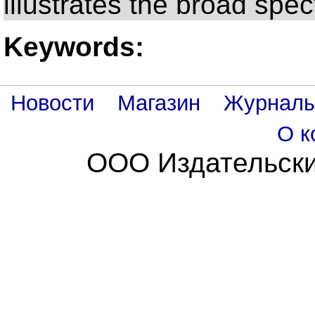
illustrates the broad spec
Keywords:
Новости
Магазин
Журнал
О к
ООО Издательски