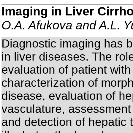
Imaging in Liver Cirrho
O.A. Afukova and A.L. Y
Diagnostic imaging has b
in liver diseases. The rol
evaluation of patient with
characterization of morph
disease, evaluation of he
vasculature, assessment 
and detection of hepatic 