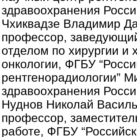
здравоохранения Росси
Чхиквадзе Владимир Дав
профессор, заведующий
отделом по хирургии и 
онкологии, ФГБУ “Росс
рентгенорадиологии” М
здравоохранения Росси
Нуднов Николай Василье
профессор, заместител
работе, ФГБУ “Российс