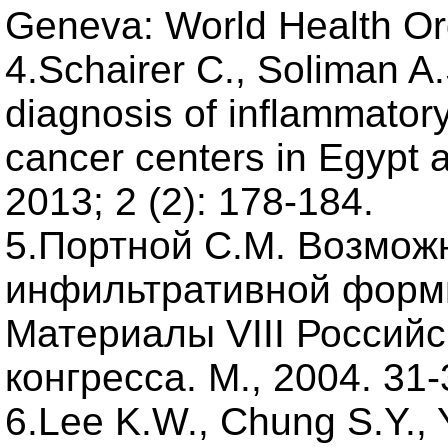
Geneva: World Health Org
4.Schairer C., Soliman A
diagnosis of inflammator
cancer centers in Egypt 
2013; 2 (2): 178-184.
5.Портной С.М. Возмож
инфильтративной форм
Материалы VIII Российс
конгресса. М., 2004. 31-
6.Lee K.W., Chung S.Y., Y