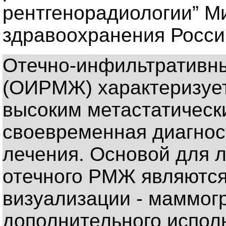
рентгенорадиологии” М
здравоохранения Росси
Отечно-инфильтративн
(ОИРМЖ) характеризует
высоким метастатическ
своевременная диагнос
лечения. Основой для 
отечного РМЖ являются
визуализации - маммогр
дополнительного исполь