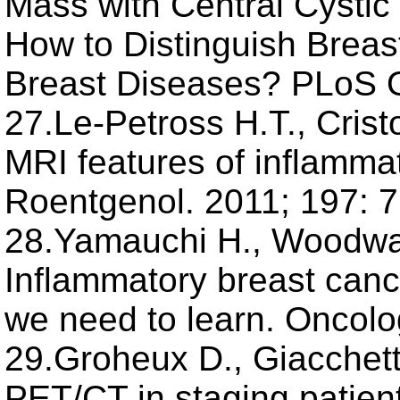
Mass with Central Cysti
How to Distinguish Breas
Breast Diseases? PLoS O
27.Le-Petross H.T., Cristof
MRI features of inflammat
Roentgenol. 2011; 197: 
28.Yamauchi H., Woodward
Inflammatory breast can
we need to learn. Oncolog
29.Groheux D., Giacchett
PET/CT in staging patient