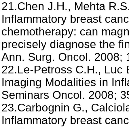
21.Chen J.H., Mehta R.S.,
Inflammatory breast canc
chemotherapy: can magn
precisely diagnose the fi
Ann. Surg. Oncol. 2008; 
22.Le-Petross C.H., Luc 
Imaging Modalities in In
Seminars Oncol. 2008; 35
23.Carbognin G., Calciolar
Inflammatory breast canc