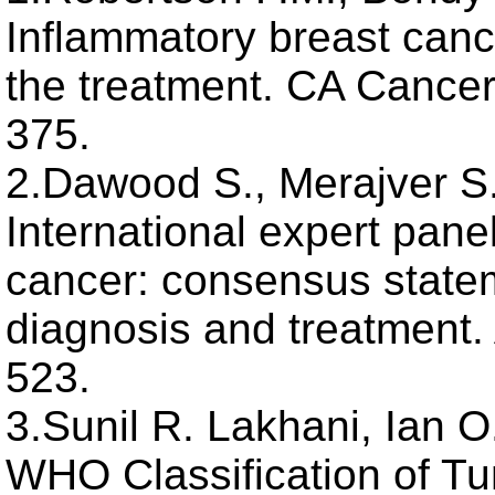
Inflammatory breast cance
the treatment. CA Cancer 
375.
2.Dawood S., Merajver S.D
International expert pane
cancer: consensus statem
diagnosis and treatment. 
523.
3.Sunil R. Lakhani, Ian O. 
WHO Classification of Tum