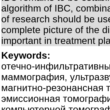
algorithm of IBC, combin
of research should be use
complete picture of the d
important in treatment pl
Keywords:
отечно-инфильтративны
маммография, ультразв
магнитно-резонансная 
эмиссионная томографи
компьютерной томографи