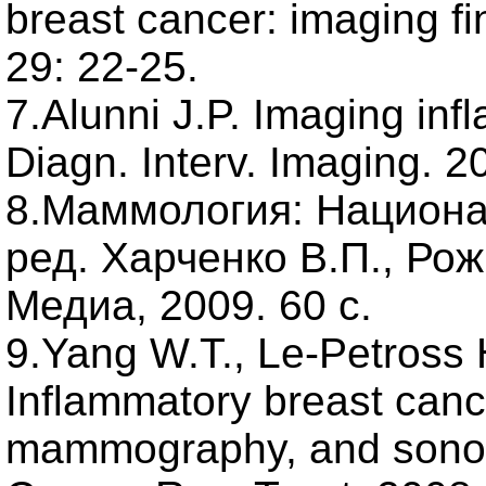
breast cancer: imaging fi
29: 22-25.
7.Alunni J.P. Imaging inf
Diagn. Interv. Imaging. 2
8.Маммология: Национа
ред. Харченко В.П., Ро
Медиа, 2009. 60 с.
9.Yang W.T., Le-Petross H
Inflammatory breast can
mammography, and sonog