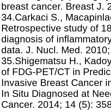
breast cancer. Breast J. 
34.Carkaci S., Macapinlac 
Retrospective study of 
diagnosis of inflammatory
data. J. Nucl. Med. 2010;
35.Shigematsu H., Kadoya
of FDG-PET/CT in Predict
Invasive Breast Cancer 
In Situ Diagnosed at Need
Cancer. 2014; 14 (5): 35