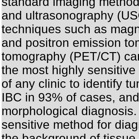
standard imaging metho
and ultrasonography (USG
techniques such as magn
and positron emission t
tomography (PET/CT) can
the most highly sensitive
of any clinic to identify
IBC in 93% of cases, and 
morphological diagnosis
sensitive method for dia
the background of tissue e