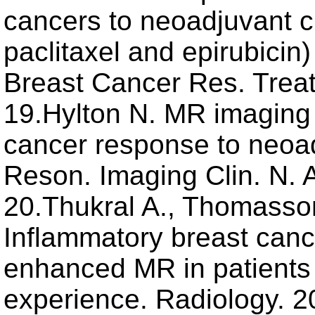
cancers to neoadjuvant 
paclitaxel and epirubicin
Breast Cancer Res. Treat
19.Hylton N. MR imaging 
cancer response to neoa
Reson. Imaging Clin. N. 
20.Thukral A., Thomasson
Inflammatory breast canc
enhanced MR in patients 
experience. Radiology. 2