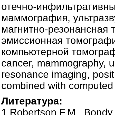
отечно-инфильтративны
маммография, ультразв
магнитно-резонансная 
эмиссионная томографи
компьютерной томографи
cancer, mammography, ul
resonance imaging, posi
combined with computed
Литература:
1.Robertson F.M., Bondy 