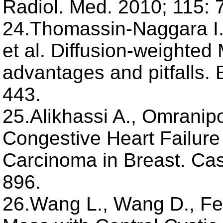
Radiol. Med. 2010; 115: 
24.Thomassin-Naggara I.,
et al. Diffusion-weighted
advantages and pitfalls. 
443.
25.Alikhassi A., Omranipou
Congestive Heart Failure
Carcinoma in Breast. Cas
896.
26.Wang L., Wang D., Fei