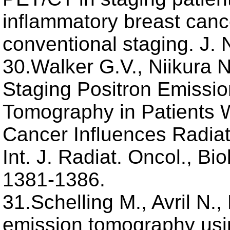
inflammatory breast canc
conventional staging. J. 
30.Walker G.V., Niikura N
Staging Positron Emiss
Tomography in Patients W
Cancer Influences Radiat
Int. J. Radiat. Oncol., Bi
1381-1386.
31.Schelling M., Avril N., 
emission tomography usi