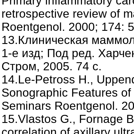
Primary inflammatory car
retrospective review of 
Roentgenol. 2000; 174: 
13.Клиническая маммол
1-е изд; Под ред. Харче
Стром, 2005. 74 с.
14.Le-Petross H., Uppendah
Sonographic Features of
Seminars Roentgenol. 20
15.Vlastos G., Fornage B.
correlation of axillary ul