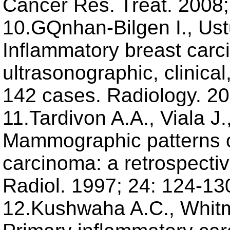
Cancer Res. Treat. 2008;
10.GQnhan-Bilgen I., Ust
Inflammatory breast car
ultrasonographic, clinical
142 cases. Radiology. 20
11.Tardivon A.A., Viala J.
Mammographic patterns o
carcinoma: a retrospectiv
Radiol. 1997; 24: 124-13
12.Kushwaha A.C., Whitman