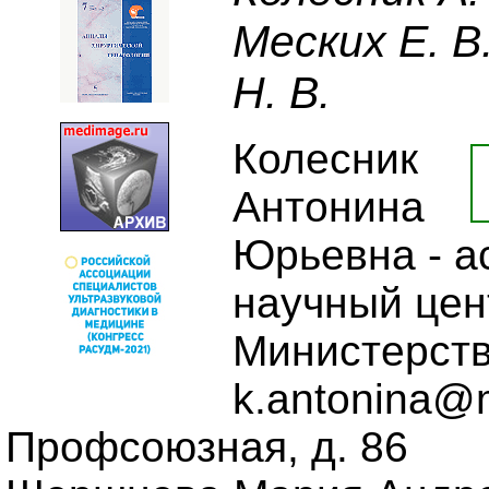
Меских Е. В.
Н. В.
Колесник
Антонина
Юрьевна - а
научный цен
Министерств
k.antonina@m
Профсоюзная, д. 86