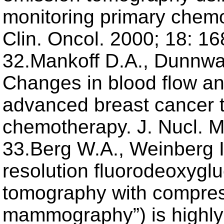
monitoring primary chemo
Clin. Oncol. 2000; 18: 1
32.Mankoff D.A., Dunnwald
Changes in blood flow an
advanced breast cancer t
chemotherapy. J. Nucl. M
33.Berg W.A., Weinberg I
resolution fluorodeoxygl
tomography with compres
mammography”) is highly 