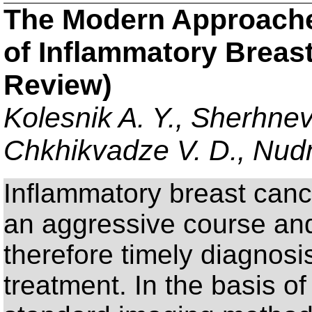
The Modern Approaches
of Inflammatory Breast
Review)
Kolesnik A. Y., Sherhnev
Chkhikvadze V. D., Nud
Inflammatory breast canc
an aggressive course and 
therefore timely diagnosi
treatment. In the basis of