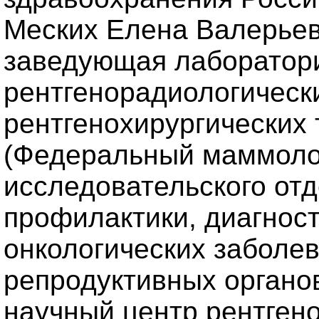
Меских Елена Валерьевн
заведующая лаборатор
рентгенорадиологически
рентгенохирургических
(Федеральный маммолог
исследовательского отд
профилактики, диагност
онкологических заболе
репродуктивных органо
научный центр рентген