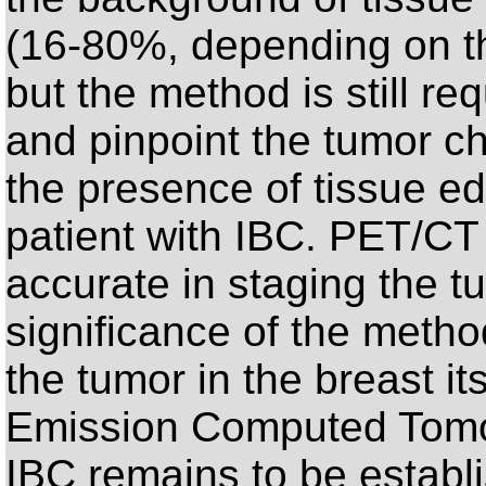
(16-80%, depending on 
but the method is still re
and pinpoint the tumor ch
the presence of tissue ed
patient with IBC. PET/CT
accurate in staging the t
significance of the method
the tumor in the breast i
Emission Computed Tomog
IBC remains to be establi