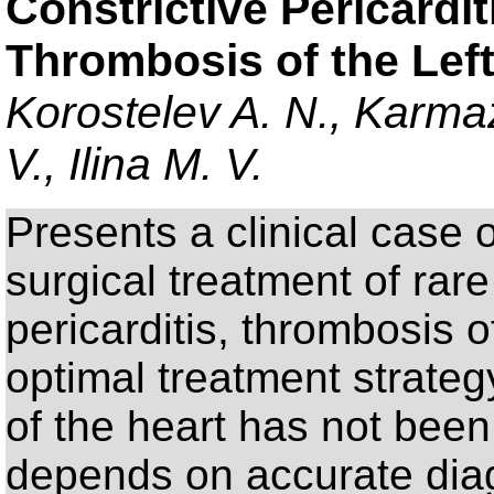
Constrictive Pericardi
Thrombosis of the Left
Korostelev A. N., Karm
V., Ilina M. V.
Presents a clinical case 
surgical treatment of rare
pericarditis, thrombosis of
optimal treatment strateg
of the heart has not been
depends on accurate diag