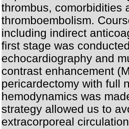
thrombus, comorbidities 
thromboembolism. Course
including indirect anticoa
first stage was conducte
echocardiography and mult
contrast enhancement (M
pericardectomy with full 
hemodynamics was made 
strategy allowed us to av
extracorporeal circulation