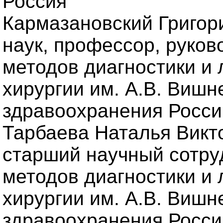
Россия
Кармазановский Григори
наук, профессор, руков
методов диагностики и 
хирургии им. А.В. Вишн
здравоохранения Росси
Тарбаева Наталья Викто
старший научный сотру
методов диагностики и 
хирургии им. А.В. Вишн
здравоохранения России