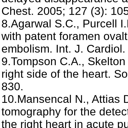
Chest. 2005; 127 (3): 10
8.Agarwal S.C., Purcell I
with patent foramen ovalt
embolism. Int. J. Cardiol.
9.Tompson C.A., Skelton
right side of the heart. S
830.
10.Mansencal N., Attias 
tomography for the detecti
the right heart in acute 