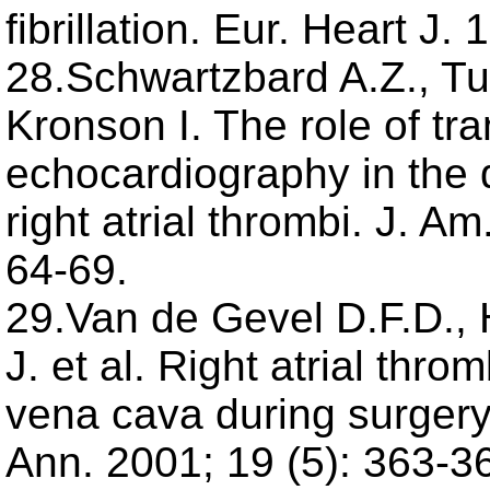
fibrillation. Eur. Heart J.
28.Schwartzbard A.Z., Tu
Kronson I. The role of t
echocardiography in the 
right atrial thrombi. J. A
64-69.
29.Van de Gevel D.F.D.,
J. et al. Right atrial thr
vena cava during surgery
Ann. 2001; 19 (5): 363-3