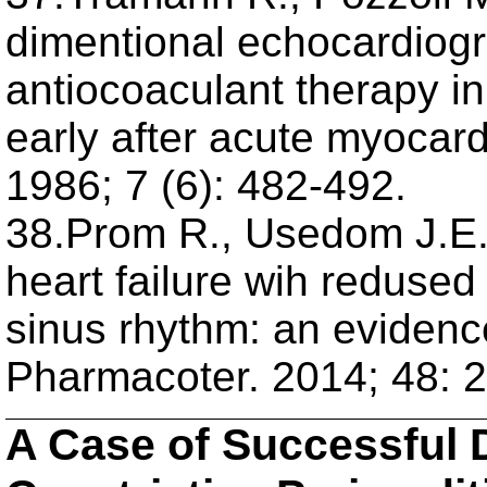
dimentional echocardiog
antiocoaculant therapy in 
early after acute myocardi
1986; 7 (6): 482-492.
38.Prom R., Usedom J.E.,
heart failure wih redused
sinus rhythm: an evidenc
Pharmacoter. 2014; 48: 
A Case of Successful 