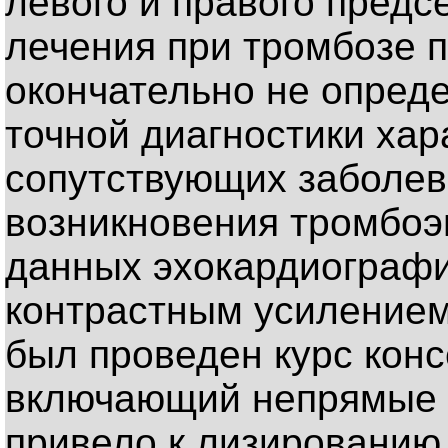
левого и правого предс
лечения при тромбозе 
окончательно не опреде
точной диагностики хар
сопутствующих заболев
возникновения тромбоэ
данных эхокардиограф
контрастным усилением
был проведен курс конс
включающий непрямые а
привело к лизированию 