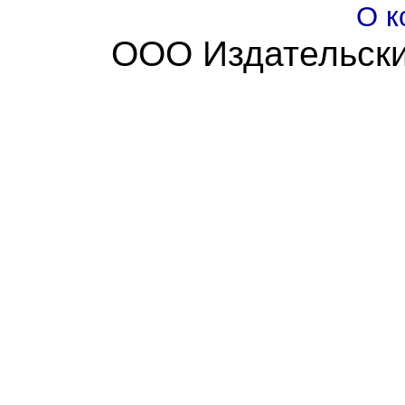
О к
ООО Издательски