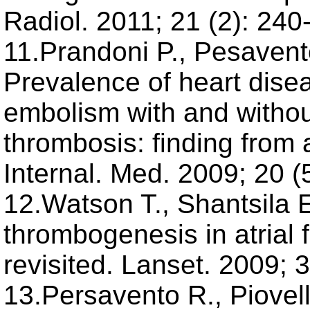
Radiol. 2011; 21 (2): 240
11.Prandoni P., Pesavent
Prevalence of heart dise
embolism with and withou
thrombosis: finding from 
Internal. Med. 2009; 20 (
12.Watson T., Shantsila 
thrombogenesis in atrial fi
revisited. Lanset. 2009; 
13.Persavento R., Piovell