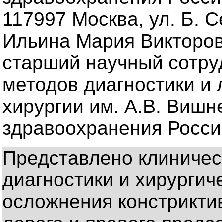
117997 Москва, ул. Б. С
Ильина Мария Викторовн
старший научный сотру
методов диагностики и 
хирургии им. А.В. Вишн
здравоохранения Росси
Представлено клиниче
диагностики и хирургич
осложнения констрикти