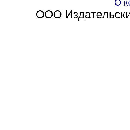
О к
ООО Издательски