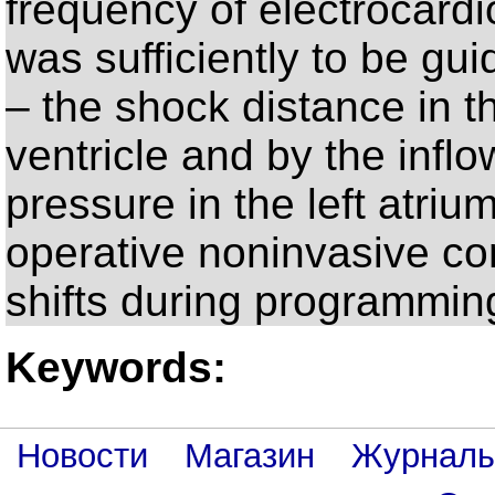
frequency of electrocardio
was sufficiently to be gu
– the shock distance in the
ventricle and by the infl
pressure in the left atriu
operative noninvasive co
shifts during programmin
Keywords:
Новости
Магазин
Журнал