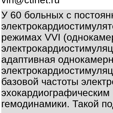
У 60 больных с постоя
электрокардиостимуля
режимах VVI (однокаме
электрокардиостимуляци
адаптивная однокамерн
электрокардиостимуляц
базовой частоты элект
эхокардиографическим 
гемодинамики. Такой п