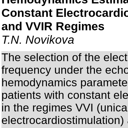
Constant Electrocardi
and VVIR Regimes
T.N. Novikova
The selection of the elec
frequency under the echo
hemodynamics parameter 
patients with constant el
in the regimes VVI (unica
electrocardiostimulation