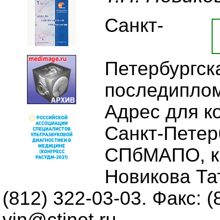
Санкт-
Петербургск
последиплом
Адрес для к
Санкт-Петерб
СПбМАПО, к
Новикова Та
(812) 322-03-03. Факс: (
vin@ctinet.ru