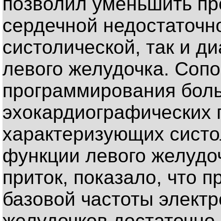
позволил уменьшить пр
сердечной недостаточно
систолической, так и д
левого желудочка. Соп
программирования боль
эхокардиографических 
характеризующих систо
функции левого желудоч
приток, показало, что 
базовой частоты элект
желудочков достаточно