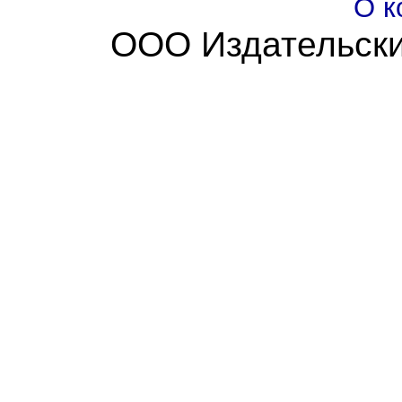
О к
ООО Издательски