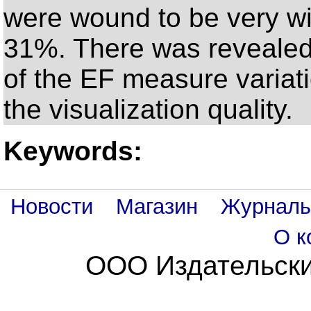
were wound to be very wi
31%. There was revealed 
of the EF measure variat
the visualization quality.
Keywords:
Новости
Магазин
Журнал
О к
ООО Издательски