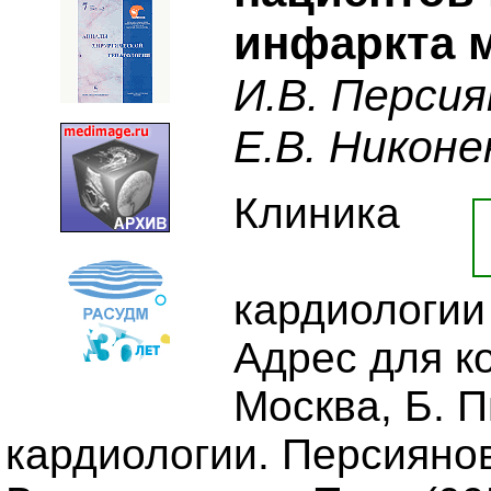
инфаркта 
И.В. Персия
Е.В. Никоне
Клиника
кардиологии
Адрес для к
Москва, Б. П
кардиологии. Персияно