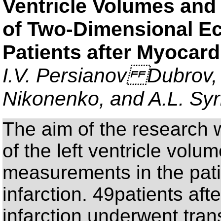
Ventricle Volumes and
of Two-Dimensional E
Patients after Myocardi
I.V. Persianov Dubrov,
Nikonenko, and A.L. Syr
The aim of the research w
of the left ventricle volu
measurements in the pati
infarction. 49patients af
infarction underwent tra