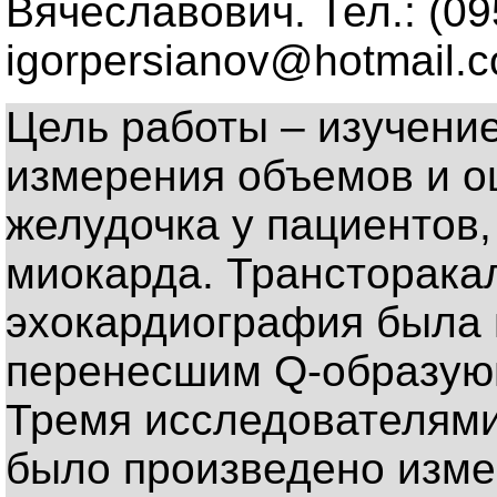
Вячеславович. Тел.: (095
igorpersianov@hotmail.
Цель работы – изучени
измерения объемов и о
желудочка у пациентов
миокарда. Трансторака
эхокардиография была 
перенесшим Q-образую
Тремя исследователями
было произведено изме