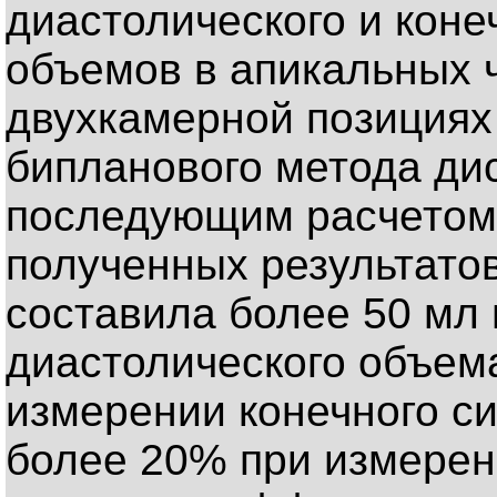
диастолического и коне
объемов в апикальных 
двухкамерной позициях
бипланового метода ди
последующим расчетом
полученных результато
составила более 50 мл 
диастолического объема
измерении конечного с
более 20% при измерен