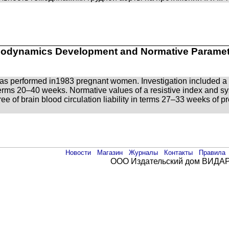
emodynamics Development and Normative Parame
was performed in1983 pregnant women. Investigation included a 
terms 20–40 weeks. Normative values of a resistive index and sys
ee of brain blood circulation liability in terms 27–33 weeks of 
Новости
Магазин
Журналы
Контакты
Правила
ООО Издательский дом ВИДАР