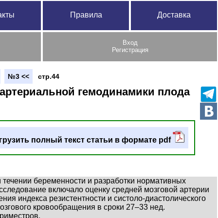
акты
Правила
Доставка
Вход
Регистрация
№3 <<
стр.44
 артериальной гемодинамики плода
грузить полный текст статьи в формате pdf
 течении беременности и разработки нормативных
сследование включало оценку средней мозговой артерии
ения индекса резистентности и систоло-диастолического
озгового кровообращения в сроки 27–33 нед.
триместров.