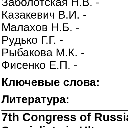
Заболотская Н.В. -
Казакевич В.И. -
Малахов Н.Б. -
Рудько Г.Г. -
Рыбакова М.К. -
Фисенко Е.П. -
Ключевые слова:
Литература:
7th Congress of Russi