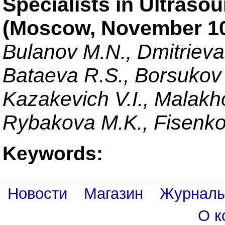
Specialists in Ultraso
(Moscow, November 10
Bulanov M.N., Dmitrieva
Bataeva R.S., Borsukov 
Kazakevich V.I., Malakh
Rybakova M.K., Fisenko
Keywords:
Новости
Магазин
Журнал
О к