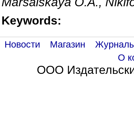
Marsalskaya O.A., Nikifo
Keywords:
Новости
Магазин
Журнал
О к
ООО Издательски