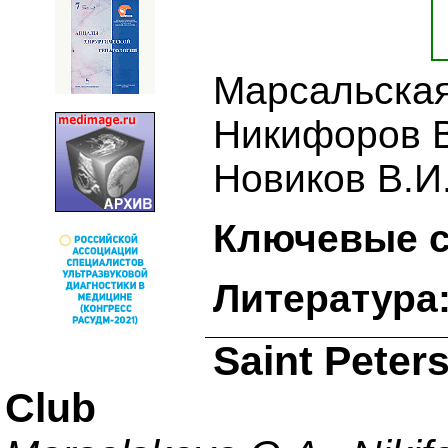
Марсальская
Никифоров В
Новиков В.И.
Ключевые с
Литература
Saint Peter
Club