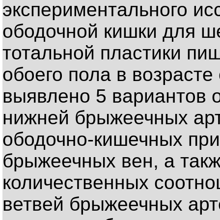
экспериментального ис
ободочной кишки для ш
тотальной пластики пищ
обоего пола в возрасте 
выявлено 5 вариантов 
нижней брыжеечных арт
ободочно-кишечных при
брыжеечных вен, а такж
количественных соотн
ветвей брыжеечных арт