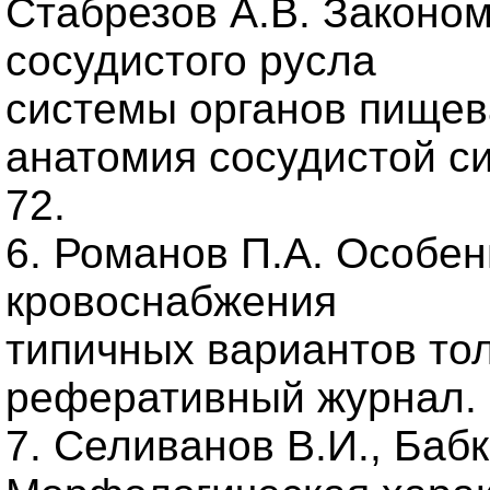
Стабрезов А.В. Законо
сосудистого русла
системы органов пищев
анатомия сосудистой си
72.
6. Романов П.А. Особе
кровоснабжения
типичных вариантов тол
реферативный журнал. 1
7. Селиванов В.И., Бабко