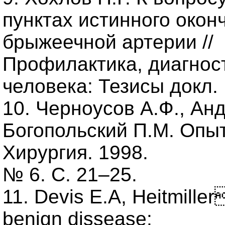
пунктах истинного окон
брыжеечной артерии //
Профилактика, диагнос
человека: Тезисы докл. 
10. Черноусов А.Ф., Анд
Богопольский П.М. Опыт
Хирургия. 1998.
№ 6. С. 21–25.
11. Devis E.A, Heitmille
benign dissease: