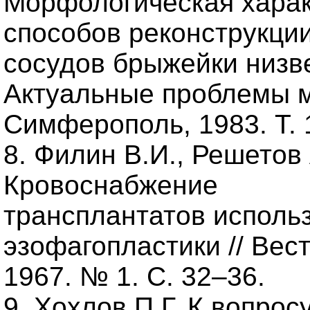
Морфологическая харак
способов реконструкци
сосудов брыжейки низве
Актуальные проблемы м
Симферополь, 1983. Т. 1
8. Филин В.И., Решетов 
Кровоснабжение
трансплантатов исполь
эзофагопластики // Вест
1967. № 1. С. 32–36.
9. Хохлов П.Г. К вопро