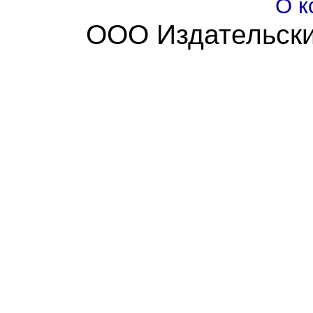
О к
ООО Издательски