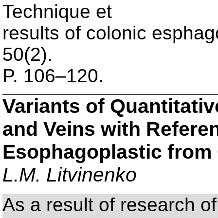
Technique et
results of colonic esphago
50(2).
P. 106–120.
Variants of Quantitativ
and Veins with Referen
Esophagoplastic from
L.M. Litvinenko
As a result of research of