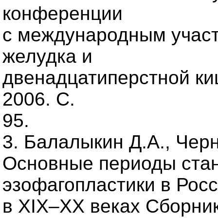
конференции
с международным участ
желудка и
двенадцатиперстной киш
2006. С.
95.
3. Балалыкин Д.А., Черн
Основные периоды стан
эзофагопластики в Рос
в XIX–XX веках Сборни