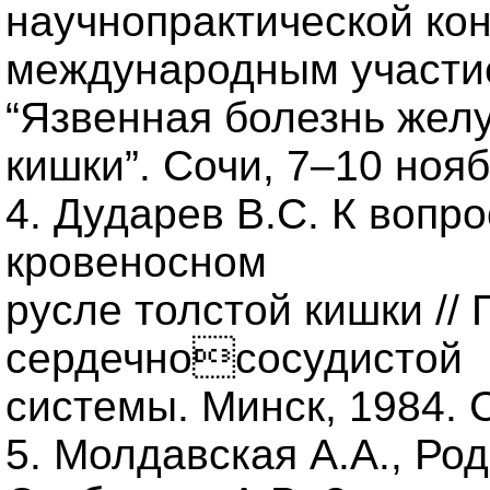
научнопрактической ко
международным участи
“Язвенная болезнь жел
кишки”. Сочи, 7–10 нояб
4. Дударев В.С. К вопр
кровеносном
русле толстой кишки // 
сердечнососудистой
системы. Минск, 1984. С
5. Молдавская А.А., Ро