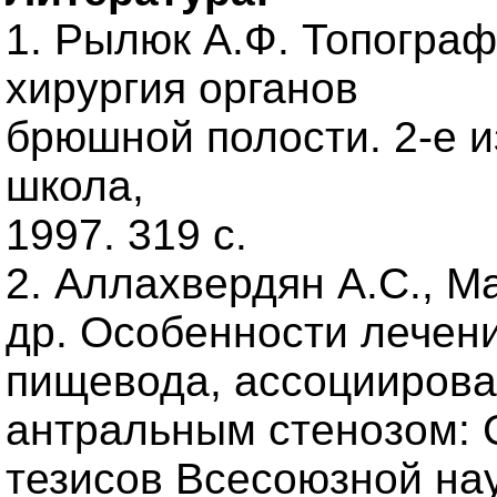
1. Рылюк А.Ф. Топогра
хирургия органов
брюшной полости. 2-е 
школа,
1997. 319 с.
2. Аллахвердян А.С., М
др. Особенности лечени
пищевода, ассоциирова
антральным стенозом: 
тезисов Всесоюзной на