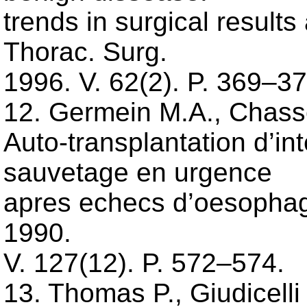
trends in surgical result
Thorac. Surg.
1996. V. 62(2). P. 369–37
12. Germein M.A., Chasse
Auto-transplantation d’int
sauvetage en urgence
apres echecs d’oesophagop
1990.
V. 127(12). P. 572–574.
13. Thomas P., Giudicelli