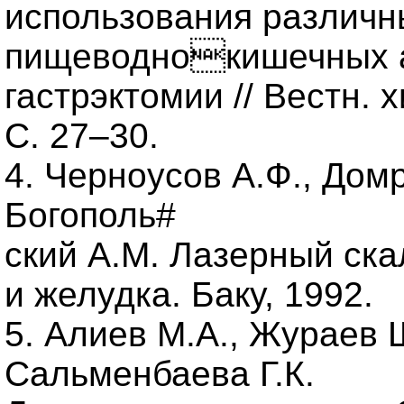
использования различн
пищеводнокишечных а
гастрэктомии // Вестн. х
С. 27–30.
4. Черноусов А.Ф., Домр
Богополь#
ский А.М. Лазерный ска
и желудка. Баку, 1992.
5. Алиев М.А., Жураев 
Сальменбаева Г.К.