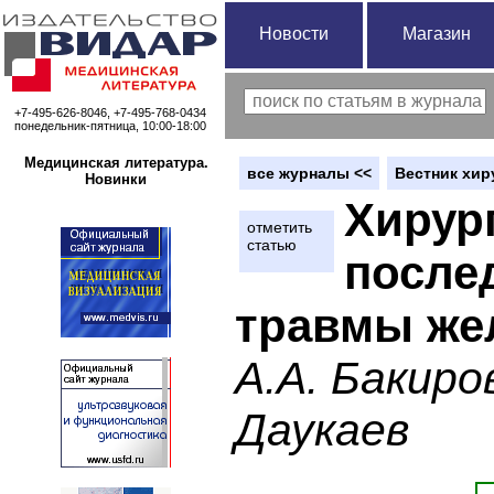
Новости
Магазин
+7-495-626-8046, +7-495-768-0434
понедельник-пятница, 10:00-18:00
Медицинская литература.
вce журналы <<
Вестник хир
Новинки
Хирур
отметить
статью
после
травмы же
А.А. Бакиро
Даукаев