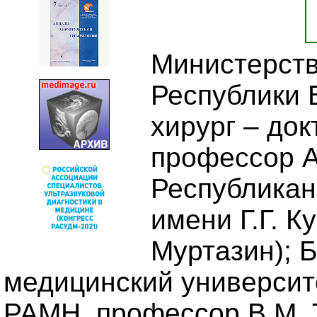
Министерств
Республики 
хирург – док
профессор А
Республикан
имени Г.Г. К
Муртазин); 
медицинский университе
РАМН, профессор В.М. Т