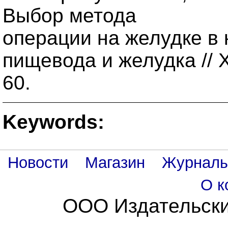
Выбор метода
операции на желудке в
пищевода и желудка // Х
60.
Keywords:
Новости
Магазин
Журнал
О к
ООО Издательски