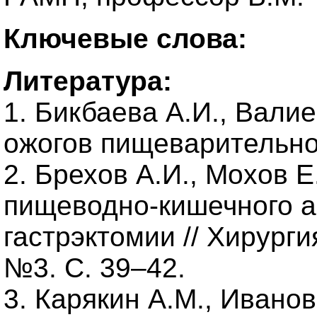
Ключевые слова:
Литература:
1. Бикбаева А.И., Вали
ожогов пищеварительног
2. Брехов А.И., Мохов 
пищеводно-кишечного а
гастрэктомии // Хирурги
№3. С. 39–42.
3. Карякин А.М., Иванов