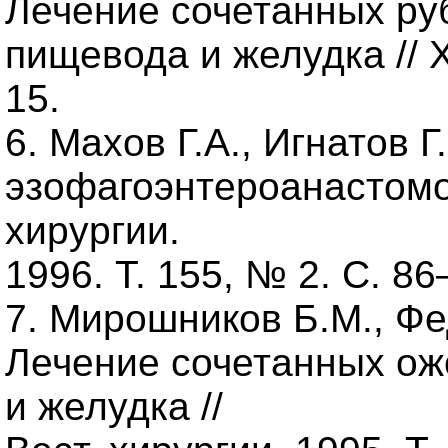
Лечение сочетанных ру
пищевода и желудка // Х
15.
6. Махов Г.А., Игнатов 
эзофагоэнтероанастомоз
хирургии.
1996. Т. 155, № 2. С. 86
7. Мирошников Б.М., Фе
Лечение сочетанных о
и желудка //