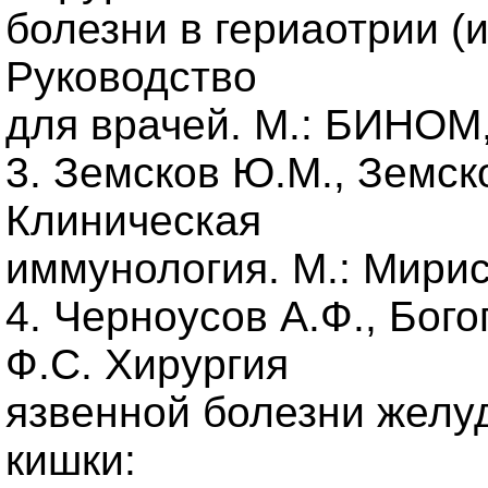
болезни в гериаотрии (
Руководство
для врачей. М.: БИНОМ,
3. Земсков Ю.М., Земск
Клиническая
иммунология. М.: Мирис,
4. Черноусов А.Ф., Бог
Ф.С. Хирургия
язвенной болезни желу
кишки: