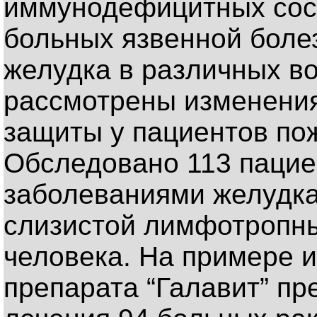
иммунодефицитных сос
больных язвенной боле
желудка в различных в
рассмотрены изменени
защиты у пациентов пож
Обследовано 113 пацие
заболеваниями желудка
слизистой лимфотропн
человека. На примере
препарата “Галавит” пр