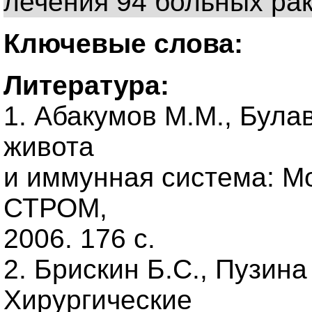
лечения 94 больных ра
Ключевые слова:
Литература:
1. Абакумов М.М., Була
живота
и иммунная система: М
СТРОМ,
2006. 176 с.
2. Брискин Б.С., Пузина
Хирургические