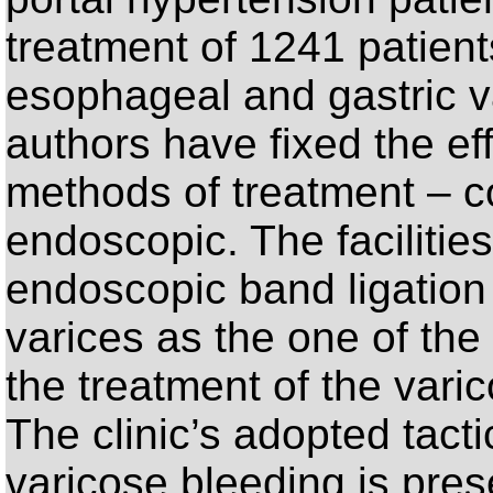
treatment of 1241 patien
esophageal and gastric v
authors have fixed the ef
methods of treatment – c
endoscopic. The facilitie
endoscopic band ligation
varices as the one of th
the treatment of the vari
The clinic’s adopted tacti
varicose bleeding is pres