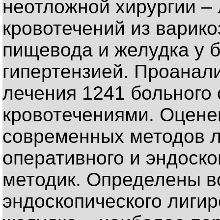
неотложной хирургии –
кровотечений из варик
пищевода и желудка у 
гипертензией. Проанал
лечения 1241 больного
кровотечениями. Оцене
современных методов л
оперативного и эндоск
методик. Определены в
эндоскопического лиги