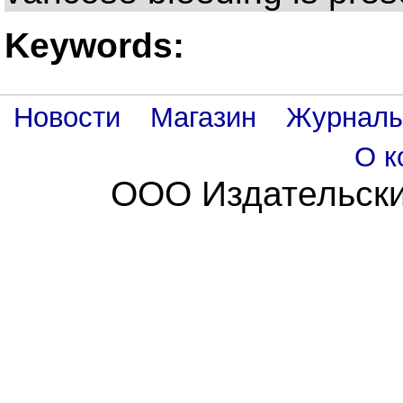
Keywords:
Новости
Магазин
Журнал
О к
ООО Издательски