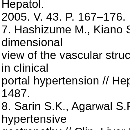
Hepatol.
2005. V. 43. P. 167–176.
7. Hashizume M., Kiano S
dimensional
view of the vascular stru
in clinical
portal hypertension // He
1487.
8. Sarin S.K., Agarwal S.
hypertensive