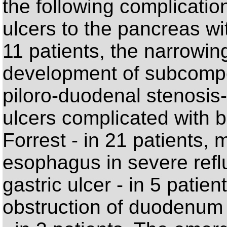
the following complicatio
ulcers to the pancreas w
11 patients, the narrowin
development of subcom
piloro-duodenal stenosis-
ulcers complicated with b
Forrest - in 21 patients,
esophagus in severe reflu
gastric ulcer - in 5 patie
obstruction of duodenum 