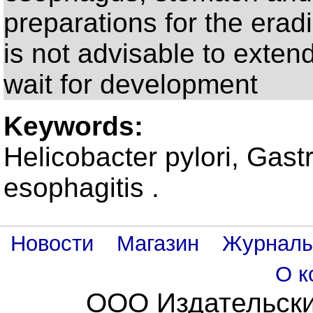
preparations for the eradi
is not advisable to exten
wait for development
Keywords:
Helicobacter pylori, Gastr
esophagitis .
Новости
Магазин
Журнал
О к
ООО Издательски