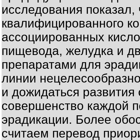
исследования показал,
квалифицированного ко
ассоциированных кисл
пищевода, желудка и д
препаратами для эради
линии нецелесообразно
и дожидаться развития 
совершенство каждой 
эрадикации. Более обо
считаем перевод приор