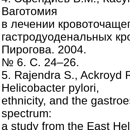
Ваготомия
в лечении кровоточаще
гастродуоденальных кро
Пирогова. 2004.
№ 6. С. 24–26.
5. Rajendra S., Ackroyd R
Helicobacter pylori,
ethnicity, and the gastro
spectrum:
a study from the East Hel