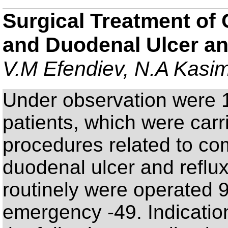
Surgical Treatment of 
and Duodenal Ulcer an
V.M Efendiev, N.A Kasim
Under observation were 1
patients, which were carr
procedures related to co
duodenal ulcer and reflux
routinely were operated 9
emergency -49. Indication