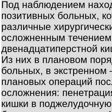
Под наблюдением наход
позитивных больных, к
различные хирургически
осложненным течением 
двенадцатиперстной ки
Из них в плановом пор
больных, в экстренном 
плановых операций по
осложнения: пенетраци
кишки в поджелудочную