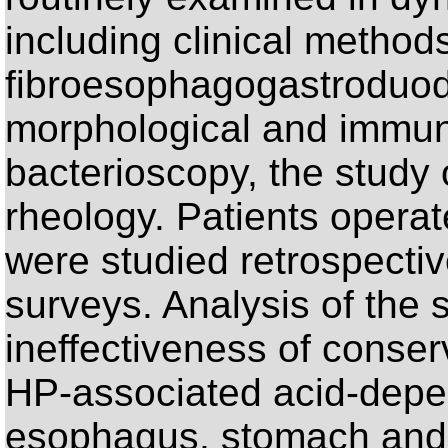
including clinical method
fibroesophagogastroduod
morphological and immun
bacterioscopy, the study 
rheology. Patients opera
were studied retrospecti
surveys. Analysis of the
ineffectiveness of conserv
HP-associated acid-depe
esophagus, stomach and