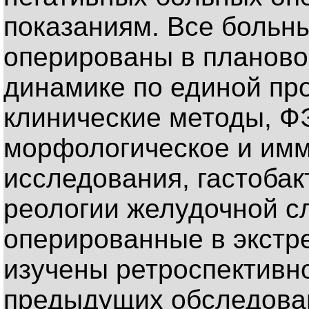
показаниям. Все больн
оперированы в планово
динамике по единой пр
клинические методы, Ф
морфологическое и имм
исследования, гастоба
реологии желудочной с
оперированные в экстр
изучены ретроспективн
предыдущих обследован