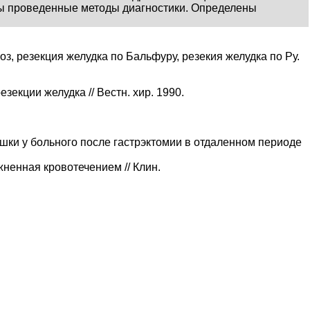
ены проведенные методы диагностики. Определены
оз, резекция желудка по Бальфуру, резекия желудка по Ру.
екции желудка // Вестн. хир. 1990.
шки у больного после гастрэктомии в отдаленном периоде
ненная кровотечением // Клин.