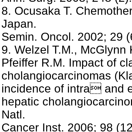
8. Ocusaka T. Chemotherap
Japan.
Semin. Oncol. 2002; 29 (
9. Welzel T.M., McGlynn K
Pfeiffer R.M. Impact of cla
cholangiocarcinomas (Kla
incidence of intra and
hepatic cholangiocarcinom
Natl.
Cancer Inst. 2006; 98 (1