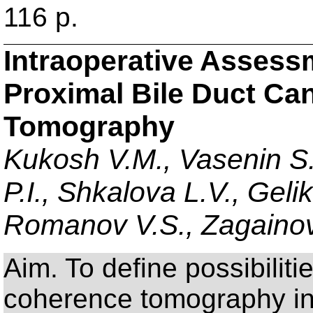
116 p.
Intraoperative Assessm
Proximal Bile Duct Ca
Tomography
Kukosh V.M., Vasenin S.
P.I., Shkalova L.V., Gel
Romanov V.S., Zagainov
Aim. To define possibiliti
coherence tomography in 