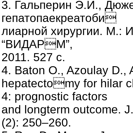
3. Гальперин Э.И., Дюже
гепатопаекреатоби
лиарной хирургии. М.: 
“ВИДАРМ”,
2011. 527 с.
4. Baton O., Azoulay D.,
hepatectomy for hilar 
4: prognostic factors
and longterm outcome. J.
(2): 250–260.