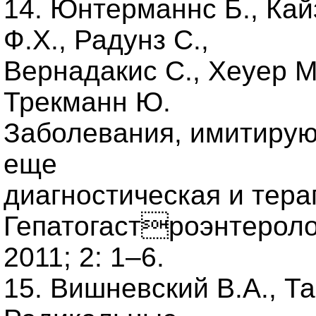
14. Юнтерманнс Б., Кайз
Ф.Х., Радунз С.,
Вернадакис С., Хеуер М.
Трекманн Ю.
Заболевания, имитирую
еще
диагностическая и тер
Гепатогастроэнтеролог
2011; 2: 1–6.
15. Вишневский В.А., Та