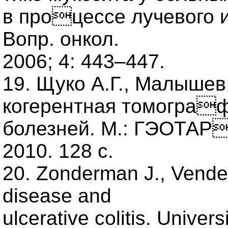
в процессе лучевого 
Вопр. онкол.
2006; 4: 443–447.
19. Щуко А.Г., Малышев
когерентная томограф
болезней. М.: ГЭОТАР
2010. 128 с.
20. Zonderman J., Vende
disease and
ulcerative colitis. Univer