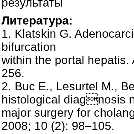
результаты
Литература:
1. Klatskin G. Adenocarci
bifurcation
within the portal hepatis
256.
2. Buc E., Lesurtel M., Be
histological diagnosis n
major surgery for chola
2008; 10 (2): 98–105.