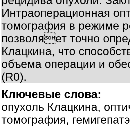
рецидива опухоли. Зак
Интраоперационная опт
томография в режиме р
позволяет точно опре
Клацкина, что способст
объема операции и обе
(R0).
Ключевые слова:
опухоль Клацкина, опти
томография, гемигепат