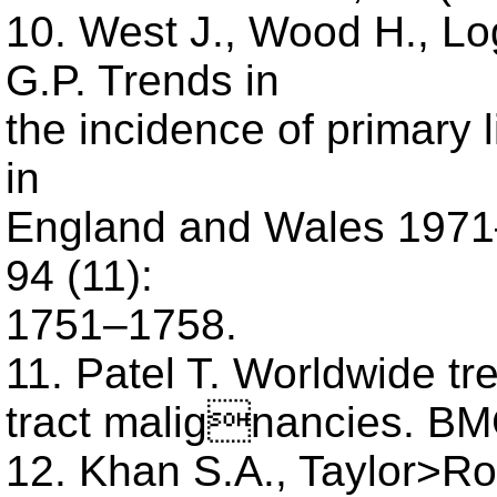
10. West J., Wood H., Log
G.P. Trends in
the incidence of primary l
in
England and Wales 1971–
94 (11):
1751–1758.
11. Patel T. Worldwide tre
tract malignancies. BM
12. Khan S.A., Taylor>Ro