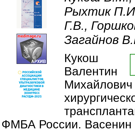
Рыхтик П.И.
Г.В., Горшко
Загайнов В.
Кукош
Валентин
Михайлович
хирургическ
трансплант
ФМБА России. Васенин 