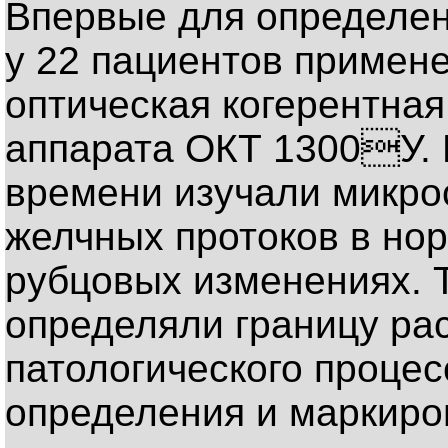
Впервые для определен
у 22 пациентов приме
оптическая когерентна
аппарата ОКТ 1300У. 
времени изучали микрос
желчных протоков в нор
рубцовых изменениях. 
определяли границу ра
патологического процес
определения и маркиро