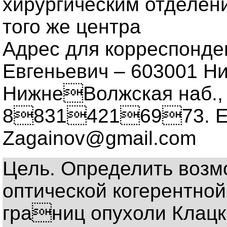
хирургическим отделен
того же центра
Адрес для корреспонде
Евгеньевич – 603001 Н
НижнеВолжская наб., д
88314216973. Е-
Zagainov@gmail.com
Цель. Определить возм
оптической когерентно
границ опухоли Клацк