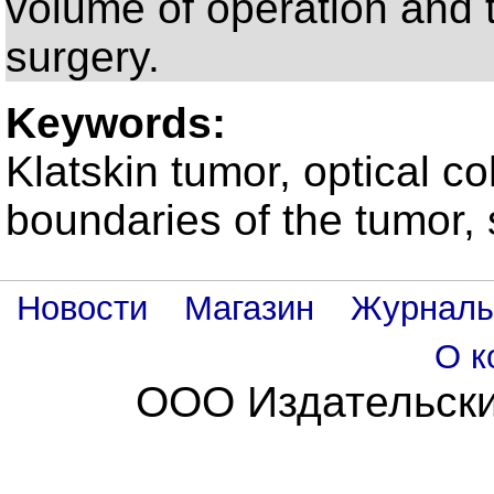
volume of operation and 
surgery.
Keywords:
Klatskin tumor, optical 
boundaries of the tumor, 
Новости
Магазин
Журнал
О к
ООО Издательски