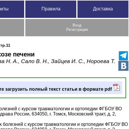
акты
Правила
Доставка
Вход
Регистрация
тр.11
козе печени
а Н. А., Сало В. Н., Зайцев И. С., Нороева Т.
е загрузить полный текст статьи в формате pdf
болезней с курсом травматологии и ортопедии ФГБОУ ВО
а России, 634050, г. Томск, Московский тракт, д. 2,
их болезней с курсом травматологии и ортопедии ФГБОУ ВО