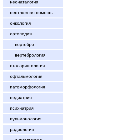
неонаталогия
неотложная помощь
онкология
ортопедия
вертебро
вертебрология
отоларингология
офтальмология
патоморфология
педиатрия
психиатрия
пульмонология
радиология