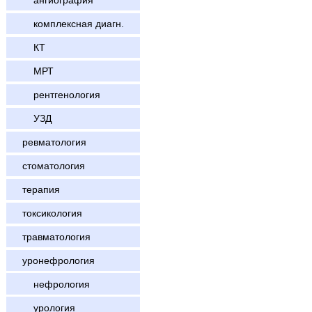
ангиография
комплексная диагн.
КТ
МРТ
рентгенология
УЗД
ревматология
стоматология
терапия
токсикология
травматология
уронефрология
нефрология
урология