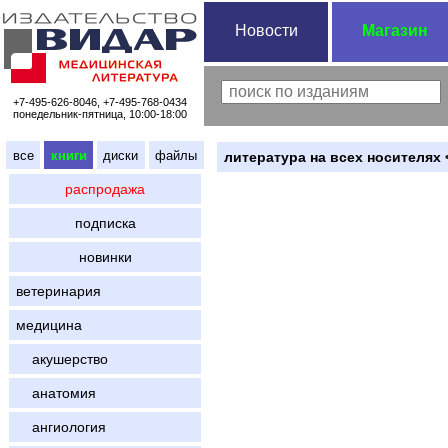
Новости
Магазин
+7-495-626-8046, +7-495-768-0434
понедельник-пятница, 10:00-18:00
все
книги
диски
файлы
литература на всех носителях 
распродажа
подписка
новинки
ветеринария
медицина
акушерство
анатомия
ангиология