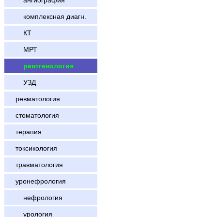
ангиография
комплексная диагн.
КТ
МРТ
рентгенология
УЗД
ревматология
стоматология
терапия
токсикология
травматология
уронефрология
нефрология
урология