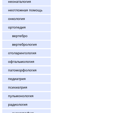
неонаталогия
неотложная помощь
онкология
ортопедия
вертебро
вертебрология
отоларингология
офтальмология
патоморфология
педиатрия
психиатрия
пульмонология
радиология