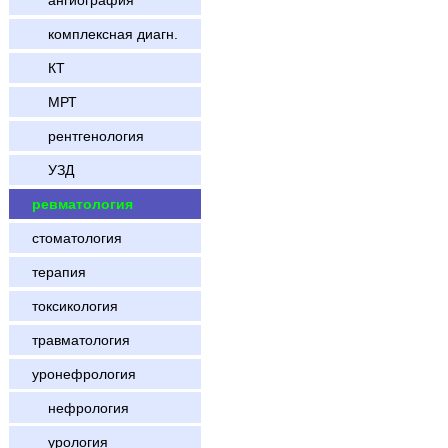
ангиография
комплексная диагн.
КТ
МРТ
рентгенология
УЗД
ревматология
стоматология
терапия
токсикология
травматология
уронефрология
нефрология
урология