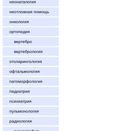
неонаталогия
неотложная помощь
онкология
ортопедия
вертебро
вертебрология
отоларингология
офтальмология
патоморфология
педиатрия
психиатрия
пульмонология
радиология