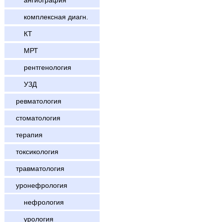
ангиография
комплексная диагн.
КТ
МРТ
рентгенология
УЗД
ревматология
стоматология
терапия
токсикология
травматология
уронефрология
нефрология
урология