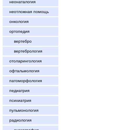
неонаталогия
неотложная помощь
онкология
ортопедия
вертебро
вертебрология
отоларингология
офтальмология
патоморфология
педиатрия
психиатрия
пульмонология
радиология