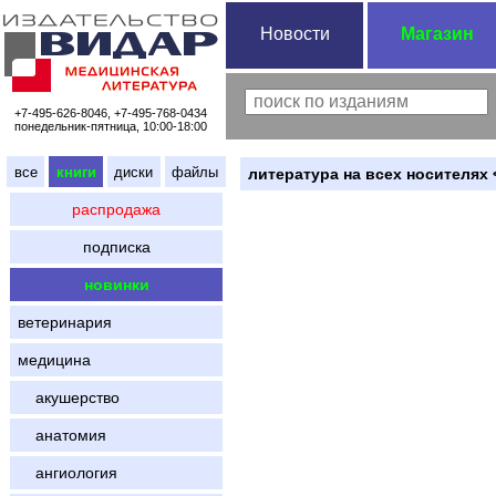
Новости
Магазин
+7-495-626-8046, +7-495-768-0434
понедельник-пятница, 10:00-18:00
все
книги
диски
файлы
литература на всех носителях 
распродажа
подписка
новинки
ветеринария
медицина
акушерство
анатомия
ангиология