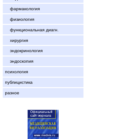
фармакология
физиология
функциональная диагн.
хирургия
эндокринология
эндоскопия
психология
публицистика
разное