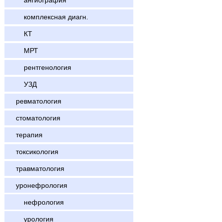
ангиография
комплексная диагн.
КТ
МРТ
рентгенология
УЗД
ревматология
стоматология
терапия
токсикология
травматология
уронефрология
нефрология
урология