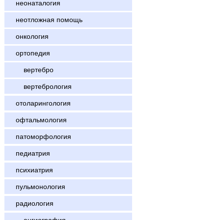
неонаталогия
неотложная помощь
онкология
ортопедия
вертебро
вертебрология
отоларингология
офтальмология
патоморфология
педиатрия
психиатрия
пульмонология
радиология