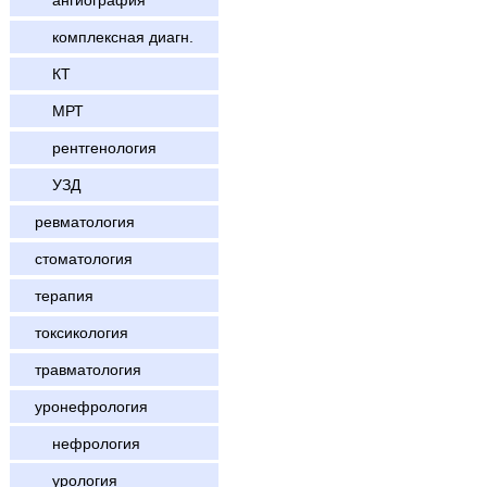
ангиография
комплексная диагн.
КТ
МРТ
рентгенология
УЗД
ревматология
стоматология
терапия
токсикология
травматология
уронефрология
нефрология
урология