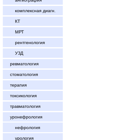
ангиография
комплексная диагн.
КТ
МРТ
рентгенология
УЗД
ревматология
стоматология
терапия
токсикология
травматология
уронефрология
нефрология
урология