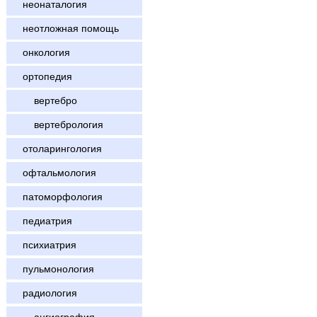
неонаталогия
неотложная помощь
онкология
ортопедия
вертебро
вертебрология
отоларингология
офтальмология
патоморфология
педиатрия
психиатрия
пульмонология
радиология