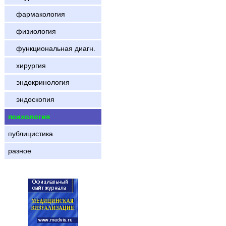
фармакология
физиология
функциональная диагн.
хирургия
эндокринология
эндоскопия
психология
публицистика
разное