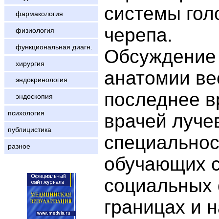
системы гол
фармакология
черепа.
физиология
функциональная диагн.
Обсуждение
хирургия
анатомии ве
эндокринология
последнее в
эндоскопия
психология
врачей луче
публицистика
специальнос
разное
обучающих с
социальных 
границах и 