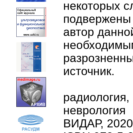
некоторых с
подвержены 
автор данно
необходимы
разрозненны
источник.
радиология,
неврология
ВИДАР, 2020