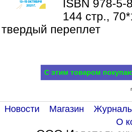
ISBN 978-5-
144 стр., 70
твердый переплет
С этим товаром покупа
Новости
Магазин
Журнал
О к