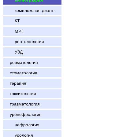
ангиография
комплексная диагн.
КТ
МРТ
рентгенология
УЗД
ревматология
стоматология
терапия
токсикология
травматология
уронефрология
нефрология
урология