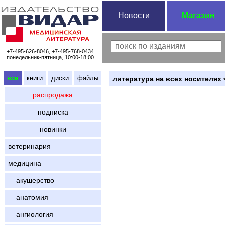
Новости
Магазин
+7-495-626-8046, +7-495-768-0434
понедельник-пятница, 10:00-18:00
все
книги
диски
файлы
литература на всех носителях 
распродажа
подписка
новинки
ветеринария
медицина
акушерство
анатомия
ангиология