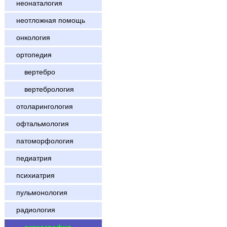
неонаталогия
неотложная помощь
онкология
ортопедия
вертебро
вертебрология
отоларингология
офтальмология
патоморфология
педиатрия
психиатрия
пульмонология
радиология