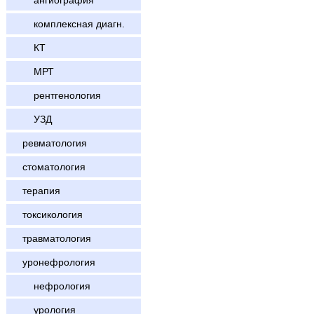
ангиография
комплексная диагн.
КТ
МРТ
рентгенология
УЗД
ревматология
стоматология
терапия
токсикология
травматология
уронефрология
нефрология
урология