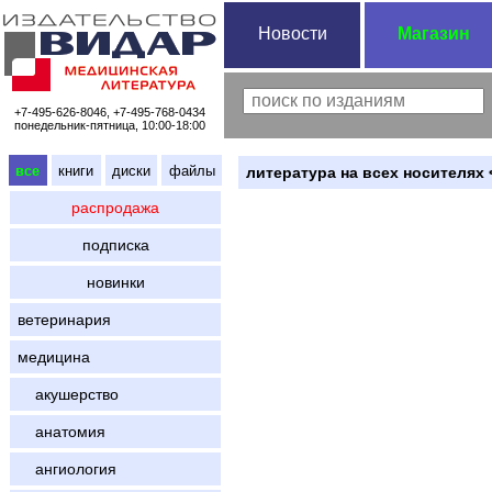
Новости
Магазин
+7-495-626-8046, +7-495-768-0434
понедельник-пятница, 10:00-18:00
все
книги
диски
файлы
литература на всех носителях 
распродажа
подписка
новинки
ветеринария
медицина
акушерство
анатомия
ангиология