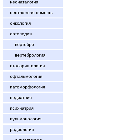
неонаталогия
неотложная помощь
онкология
ортопедия
вертебро
вертебрология
отоларингология
офтальмология
патоморфология
педиатрия
психиатрия
пульмонология
радиология