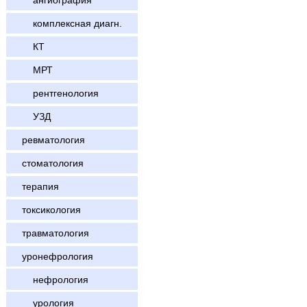
ангиография
комплексная диагн.
КТ
МРТ
рентгенология
УЗД
ревматология
стоматология
терапия
токсикология
травматология
уронефрология
нефрология
урология