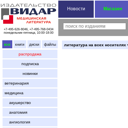
Новости
Магазин
+7-495-626-8046, +7-495-768-0434
понедельник-пятница, 10:00-18:00
все
книги
диски
файлы
литература на всех носителях 
распродажа
подписка
новинки
ветеринария
медицина
акушерство
анатомия
ангиология