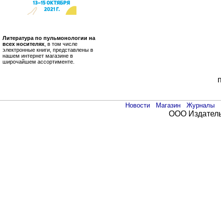
Литература по пульмонологии на
всех носителях
, в том числе
электронные книги, представлены в
нашем интернет магазине в
широчайшем ассортименте.
Новости
Магазин
Журналы
ООО Издатель