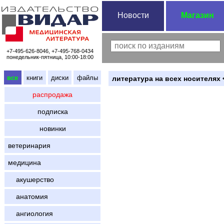
Новости
Магазин
+7-495-626-8046, +7-495-768-0434
понедельник-пятница, 10:00-18:00
все
книги
диски
файлы
литература на всех носителях 
распродажа
подписка
новинки
ветеринария
медицина
акушерство
анатомия
ангиология