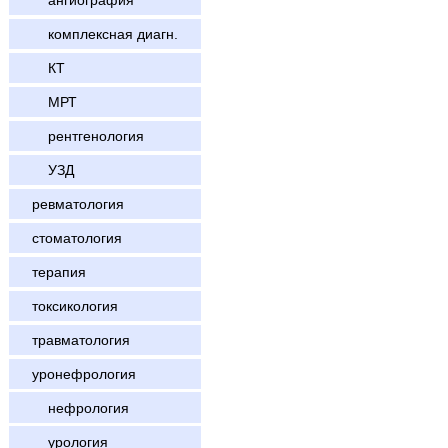
ангиография
комплексная диагн.
КТ
МРТ
рентгенология
УЗД
ревматология
стоматология
терапия
токсикология
травматология
уронефрология
нефрология
урология