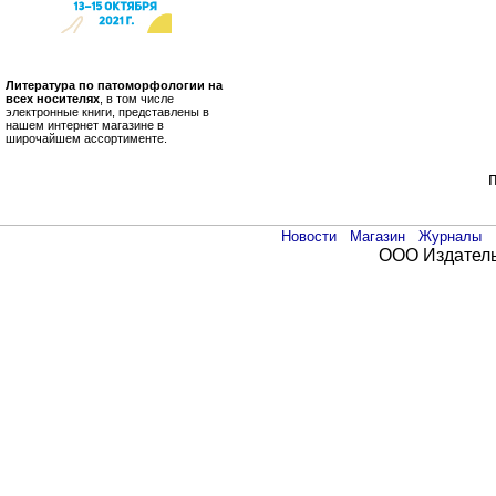
Литература по патоморфологии на
всех носителях
, в том числе
электронные книги, представлены в
нашем интернет магазине в
широчайшем ассортименте.
Новости
Магазин
Журналы
ООО Издатель