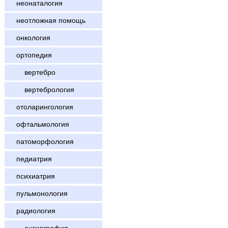
неонаталогия
неотложная помощь
онкология
ортопедия
вертебро
вертебрология
отоларингология
офтальмология
патоморфология
педиатрия
психиатрия
пульмонология
радиология