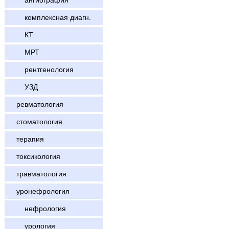
ангиография
комплексная диагн.
КТ
МРТ
рентгенология
УЗД
ревматология
стоматология
терапия
токсикология
травматология
уронефрология
нефрология
урология