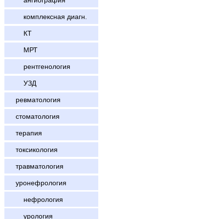
ангиография
комплексная диагн.
КТ
МРТ
рентгенология
УЗД
ревматология
стоматология
терапия
токсикология
травматология
уронефрология
нефрология
урология