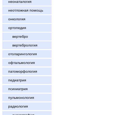
неонаталогия
неотложная помощь
онкология
ортопедия
вертебро
вертебрология
отоларингология
офтальмология
патоморфология
педиатрия
психиатрия
пульмонология
радиология