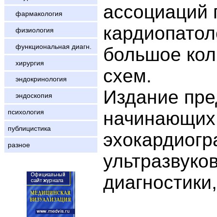
ассоциаций 
фармакология
кардиопатол
физиология
функциональная диагн.
большое кол
хирургия
схем.
эндокринология
Издание пре
эндоскопия
начинающих 
психология
публицистика
эхокардиогр
разное
ультразвуко
диагностики,