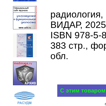
радиология,
ВИДАР, 2025
ISBN 978-5-
383 стр., фо
обл.
С этим товаром