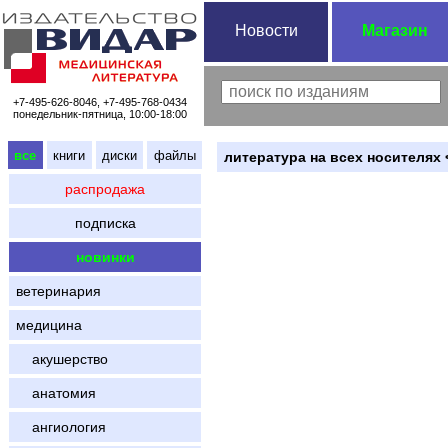
Новости
Магазин
+7-495-626-8046, +7-495-768-0434
понедельник-пятница, 10:00-18:00
все
книги
диски
файлы
литература на всех носителях 
распродажа
подписка
новинки
ветеринария
медицина
акушерство
анатомия
ангиология