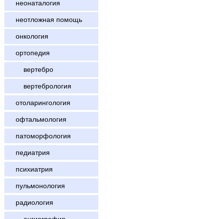
неонаталогия
неотложная помощь
онкология
ортопедия
вертебро
вертебрология
отоларингология
офтальмология
патоморфология
педиатрия
психиатрия
пульмонология
радиология