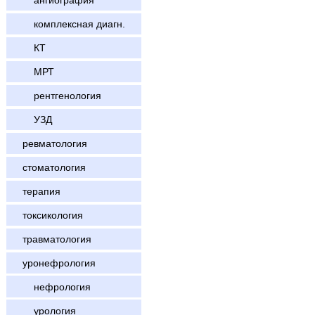
ангиография
комплексная диагн.
КТ
МРТ
рентгенология
УЗД
ревматология
стоматология
терапия
токсикология
травматология
уронефрология
нефрология
урология