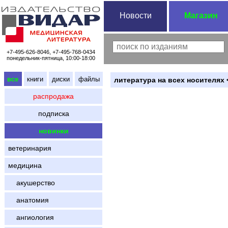
Новости
Магазин
+7-495-626-8046, +7-495-768-0434
понедельник-пятница, 10:00-18:00
все
книги
диски
файлы
литература на всех носителях 
распродажа
подписка
новинки
ветеринария
медицина
акушерство
анатомия
ангиология