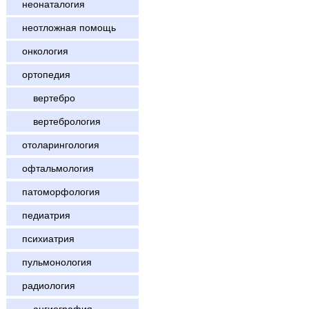
неонаталогия
неотложная помощь
онкология
ортопедия
вертебро
вертебрология
отоларингология
офтальмология
патоморфология
педиатрия
психиатрия
пульмонология
радиология