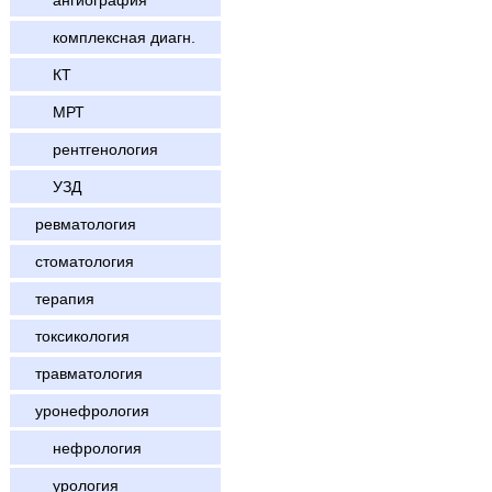
ангиография
комплексная диагн.
КТ
МРТ
рентгенология
УЗД
ревматология
стоматология
терапия
токсикология
травматология
уронефрология
нефрология
урология