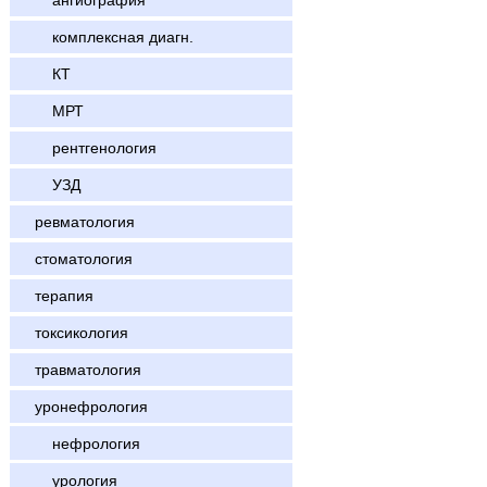
ангиография
комплексная диагн.
КТ
МРТ
рентгенология
УЗД
ревматология
стоматология
терапия
токсикология
травматология
уронефрология
нефрология
урология