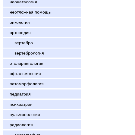
неонаталогия
неотложная помощь
онкология
ортопедия
вертебро
вертебрология
отоларингология
офтальмология
патоморфология
педиатрия
психиатрия
пульмонология
радиология