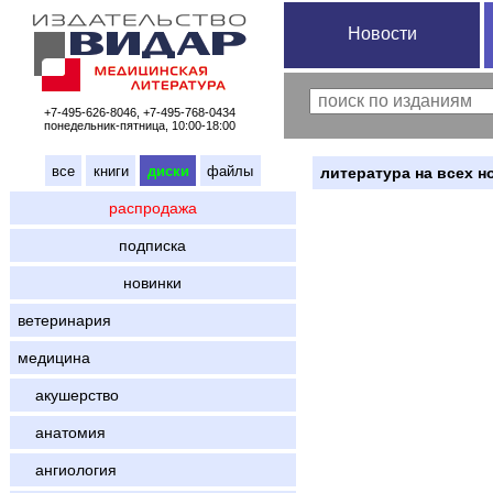
Новости
+7-495-626-8046, +7-495-768-0434
понедельник-пятница, 10:00-18:00
все
книги
диски
файлы
литература на всех н
распродажа
подписка
новинки
ветеринария
медицина
акушерство
анатомия
ангиология