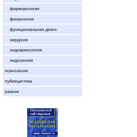
фармакология
физиология
функциональная диагн.
хирургия
эндокринология
эндоскопия
психология
публицистика
разное