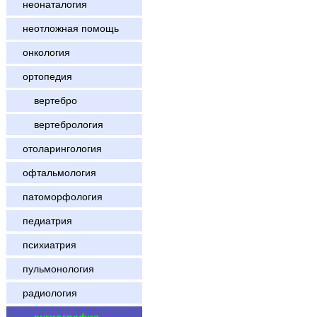
неонаталогия
неотложная помощь
онкология
ортопедия
вертебро
вертебрология
отоларингология
офтальмология
патоморфология
педиатрия
психиатрия
пульмонология
радиология