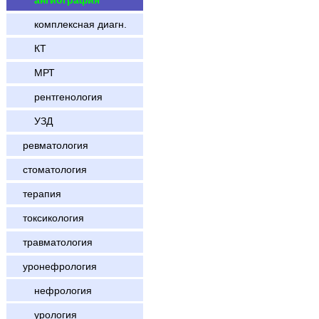
ангиография
комплексная диагн.
КТ
МРТ
рентгенология
УЗД
ревматология
стоматология
терапия
токсикология
травматология
уронефрология
нефрология
урология