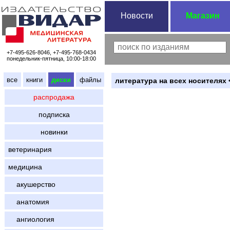
Новости
Магазин
+7-495-626-8046, +7-495-768-0434
понедельник-пятница, 10:00-18:00
все
книги
диски
файлы
литература на всех носителях 
распродажа
подписка
новинки
ветеринария
медицина
акушерство
анатомия
ангиология