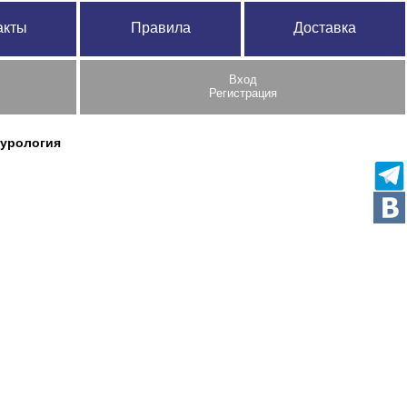
акты
Правила
Доставка
Вход
Регистрация
урология