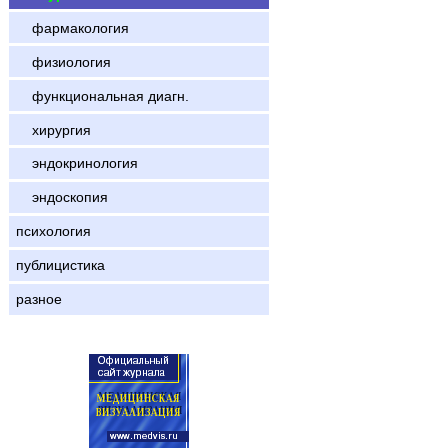
фармакология
физиология
функциональная диагн.
хирургия
эндокринология
эндоскопия
психология
публицистика
разное