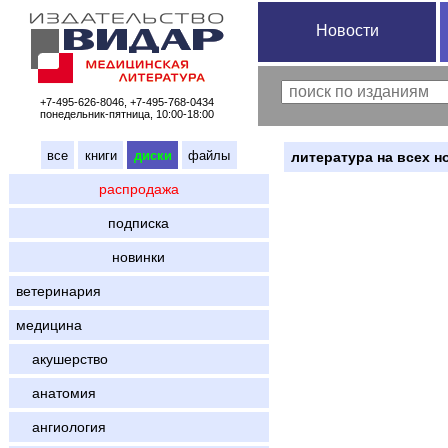
Новости
+7-495-626-8046, +7-495-768-0434
понедельник-пятница, 10:00-18:00
все
книги
диски
файлы
литература на всех н
распродажа
подписка
новинки
ветеринария
медицина
акушерство
анатомия
ангиология