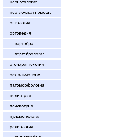
неонаталогия
неотложная помощь
онкология
ортопедия
вертебро
вертебрология
отоларингология
офтальмология
патоморфология
педиатрия
психиатрия
пульмонология
радиология