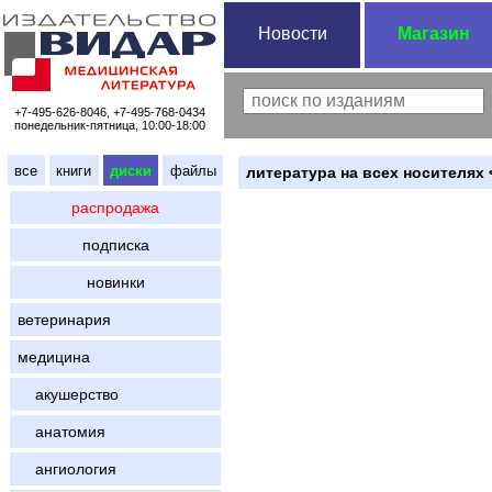
Новости
Магазин
+7-495-626-8046, +7-495-768-0434
понедельник-пятница, 10:00-18:00
все
книги
диски
файлы
литература на всех носителях 
распродажа
подписка
новинки
ветеринария
медицина
акушерство
анатомия
ангиология