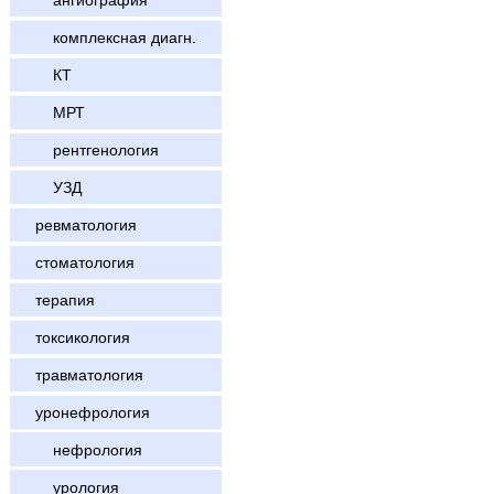
ангиография
комплексная диагн.
КТ
МРТ
рентгенология
УЗД
ревматология
стоматология
терапия
токсикология
травматология
уронефрология
нефрология
урология