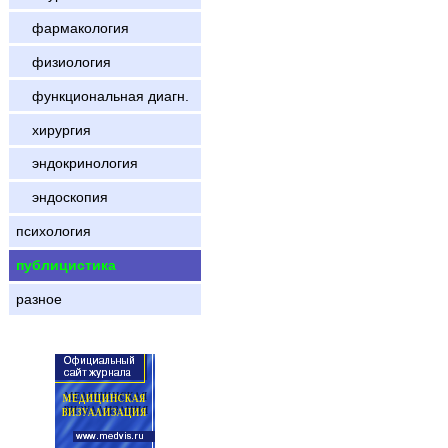
фармакология
физиология
функциональная диагн.
хирургия
эндокринология
эндоскопия
психология
публицистика
разное