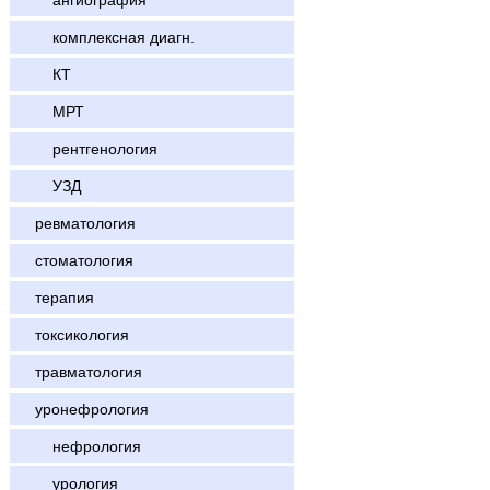
ангиография
комплексная диагн.
КТ
МРТ
рентгенология
УЗД
ревматология
стоматология
терапия
токсикология
травматология
уронефрология
нефрология
урология