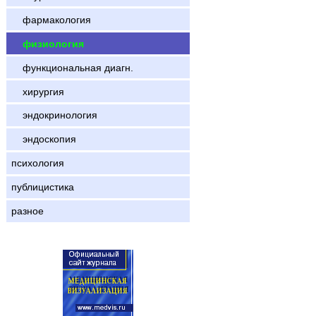
фармакология
физиология
функциональная диагн.
хирургия
эндокринология
эндоскопия
психология
публицистика
разное