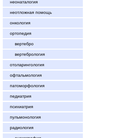
неонаталогия
неотложная помощь
онкология
ортопедия
вертебро
вертебрология
отоларингология
офтальмология
патоморфология
педиатрия
психиатрия
пульмонология
радиология