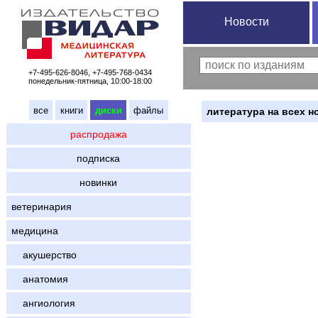
Новости
+7-495-626-8046, +7-495-768-0434
понедельник-пятница, 10:00-18:00
все
книги
диски
файлы
литература на всех н
распродажа
подписка
новинки
ветеринария
медицина
акушерство
анатомия
ангиология