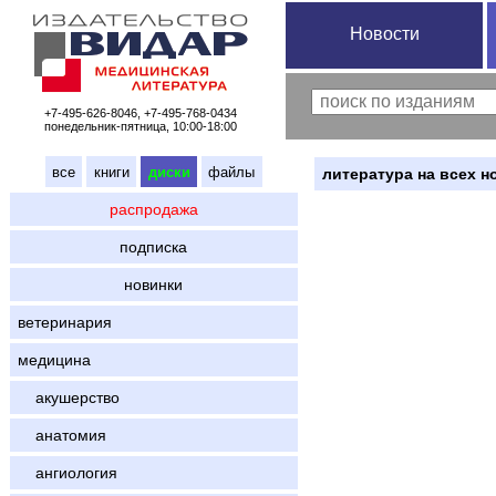
Новости
+7-495-626-8046, +7-495-768-0434
понедельник-пятница, 10:00-18:00
все
книги
диски
файлы
литература на всех н
распродажа
подписка
новинки
ветеринария
медицина
акушерство
анатомия
ангиология