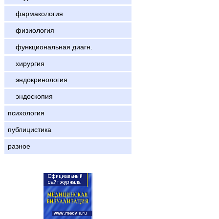
фармакология
физиология
функциональная диагн.
хирургия
эндокринология
эндоскопия
психология
публицистика
разное