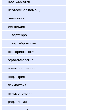
неонаталогия
неотложная помощь
онкология
ортопедия
вертебро
вертебрология
отоларингология
офтальмология
патоморфология
педиатрия
психиатрия
пульмонология
радиология